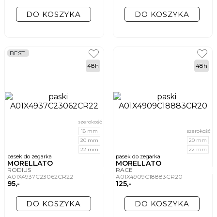
DO KOSZYKA
DO KOSZYKA
BEST
48h
48h
szerokość
18 mm
szerokość
20 mm
20 mm
22 mm
22 mm
pasek do zegarka
pasek do zegarka
MORELLATO
MORELLATO
RODIUS
RACE
A01X4937C23062CR22
A01X4909C18883CR20
95,-
125,-
DO KOSZYKA
DO KOSZYKA