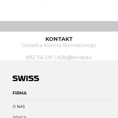
KONTAKT
Doradca Klienta Biznesowego
882 156 081
|
b2b@swiss.eu
FIRMA
O NAS
PRACA