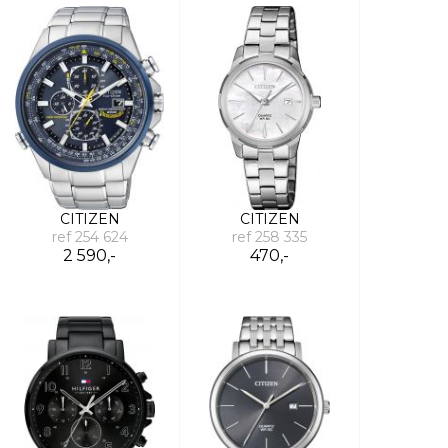
CITIZEN
CITIZEN
ref 254 624
ref 258 335
2 590,-
470,-