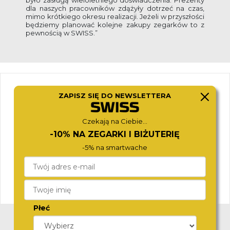
było zasługą wieloletniego doświadczenia. Prezenty
dla naszych pracowników zdążyły dotrzeć na czas,
mimo krótkiego okresu realizacji. Jeżeli w przyszłości
będziemy planować kolejne zakupy zegarków to z
pewnością w SWISS.”
ZAPISZ SIĘ DO NEWSLETTERA
Czekają na Ciebie...
-10% NA ZEGARKI I BIŻUTERIĘ
-5% na smartwache
Płeć