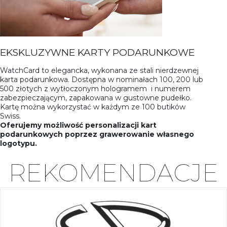
EKSKLUZYWNE KARTY PODARUNKOWE
WatchCard to elegancka, wykonana ze stali nierdzewnej
karta podarunkowa. Dostępna w nominałach 100, 200 lub
500 złotych z wytłoczonym hologramem i numerem
zabezpieczającym, zapakowana w gustowne pudełko.
Kartę można wykorzystać w każdym ze 100 butików
Swiss.
Oferujemy możliwość personalizacji kart
podarunkowych poprzez grawerowanie własnego
logotypu.
REKOMENDACJE