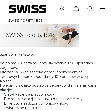
SWISS
/
OFERTA B2B
Szanowni Państwo,
od ponad 20 lat zajmujemy się dystrybucją i sprzedażą
zegarków.
Oferta SWISS to szeroka gama renomowanych,
światowych marek. Posiadamy 100 butików w całej
Polsce.
Polecamy się jako dostawca zegarków dla firm na różne
okazje:
Gratyfikacje dla pracowników
Prezenty z okazji jubileuszu działalności firmy
Emerytura zasłużonych pracowników
Świąteczne upominki