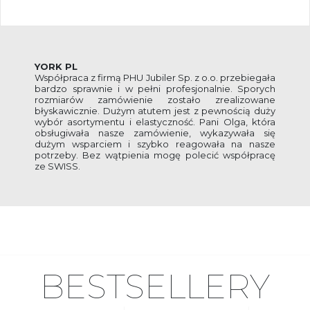
YORK PL
Współpraca z firmą PHU Jubiler Sp. z o.o. przebiegała
bardzo sprawnie i w pełni profesjonalnie. Sporych
rozmiarów zamówienie zostało zrealizowane
błyskawicznie. Dużym atutem jest z pewnością duży
wybór asortymentu i elastyczność. Pani Olga, która
obsługiwała nasze zamówienie, wykazywała się
dużym wsparciem i szybko reagowała na nasze
potrzeby. Bez wątpienia mogę polecić współpracę
ze SWISS.
BESTSELLERY