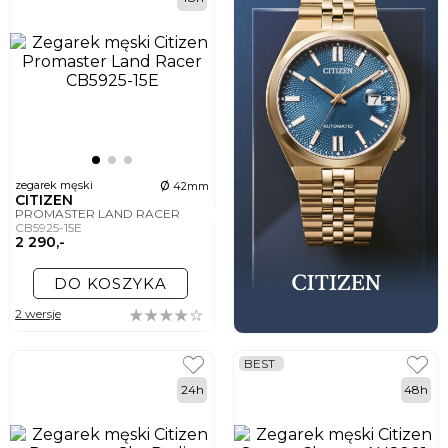
ø
zegarek męski
42mm
CITIZEN
PROMASTER LAND RACER
CB5925-15E
2 290,-
DO KOSZYKA
2 wersje
BEST
24h
48h