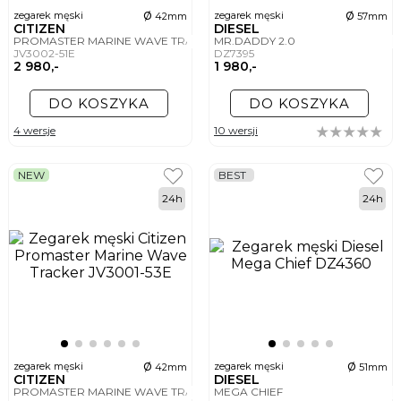
ø
ø
zegarek męski
zegarek męski
42mm
57mm
CITIZEN
DIESEL
PROMASTER MARINE WAVE TRACKER
MR.DADDY 2.0
JV3002-51E
DZ7395
2 980,-
1 980,-
DO KOSZYKA
DO KOSZYKA
4 wersje
10 wersji
NEW
BEST
24h
24h
ø
ø
zegarek męski
zegarek męski
42mm
51mm
CITIZEN
DIESEL
PROMASTER MARINE WAVE TRACKER
MEGA CHIEF