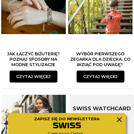
JAK ŁĄCZYĆ BIŻUTERIĘ?
WYBÓR PIERWSZEGO
POZNAJ SPOSOBY NA
ZEGARKA DLA DZIECKA. CO
MODNE STYLIZACJE
WZIĄĆ POD UWAGĘ?
CZYTAJ WIĘCEJ
CZYTAJ WIĘCEJ
SWISS WATCHCARD
ZAPISZ SIĘ DO NEWSLETTERA
Czekają na Ciebie...