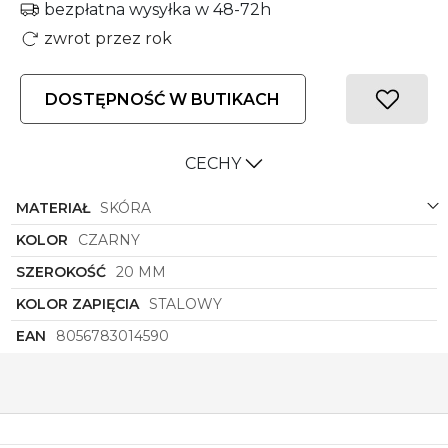
bezpłatna wysyłka w 48-72h
zwrot przez rok
DOSTĘPNOŚĆ W BUTIKACH
CECHY
MATERIAŁ
SKÓRA
KOLOR
CZARNY
SZEROKOŚĆ
20 MM
KOLOR ZAPIĘCIA
STALOWY
EAN
8056783014590