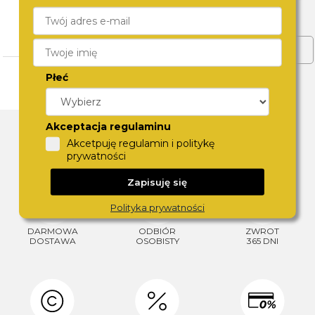
PROPOZYCJE
CZYTAJ WIĘCEJ
ZOBACZ WIĘCEJ
Płeć
DLACZEGO SWISS?
Akceptacja regulaminu
Akcetpuję regulamin i politykę
prywatności
Zapisuję się
Polityka prywatności
DARMOWA
ODBIÓR
ZWROT
DOSTAWA
OSOBISTY
365 DNI