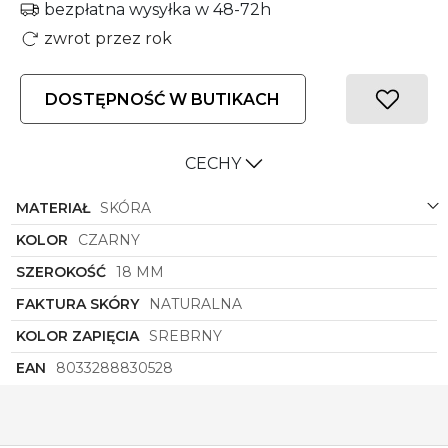
bezpłatna wysyłka w 48-72h
zwrot przez rok
DOSTĘPNOŚĆ W BUTIKACH
CECHY
MATERIAŁ
SKÓRA
KOLOR
CZARNY
SZEROKOŚĆ
18 MM
FAKTURA SKÓRY
NATURALNA
KOLOR ZAPIĘCIA
SREBRNY
EAN
8033288830528