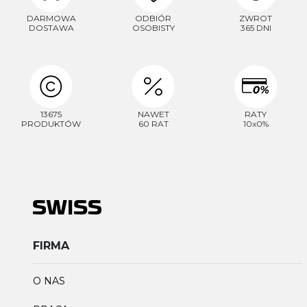
DARMOWA
ODBIÓR
ZWROT
DOSTAWA
OSOBISTY
365 DNI
13675
NAWET
RATY
PRODUKTÓW
60 RAT
10x0%
FIRMA
O NAS