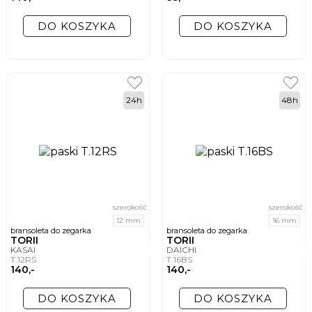
DO KOSZYKA
DO KOSZYKA
24h
48h
szerokość
szerokość
12 mm
16 mm
bransoleta do zegarka
bransoleta do zegarka
TORII
TORII
KASAI
DAICHI
T.12RS
T.16BS
140,-
140,-
DO KOSZYKA
DO KOSZYKA