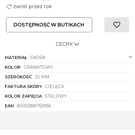
zwrot przez rok
DOSTĘPNOŚĆ W BUTIKACH
CECHY
MATERIAŁ
SKÓRA
KOLOR
GRANATOWY
SZEROKOŚĆ
22 MM
FAKTURA SKÓRY
CIELĘCA
KOLOR ZAPIĘCIA
STALOWY
EAN
8033288763956