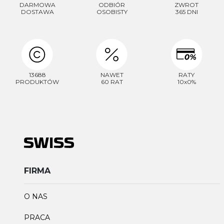
DARMOWA
ODBIÓR
ZWROT
DOSTAWA
OSOBISTY
365 DNI
13688
NAWET
RATY
PRODUKTÓW
60 RAT
10x0%
FIRMA
O NAS
PRACA