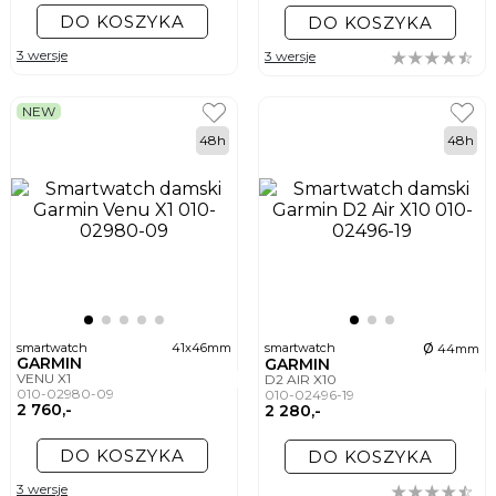
DO KOSZYKA
DO KOSZYKA
3 wersje
3 wersje
NEW
48h
48h
ø
smartwatch
41x46mm
smartwatch
44mm
GARMIN
GARMIN
VENU X1
D2 AIR X10
010-02980-09
010-02496-19
2 760,-
2 280,-
DO KOSZYKA
DO KOSZYKA
3 wersje