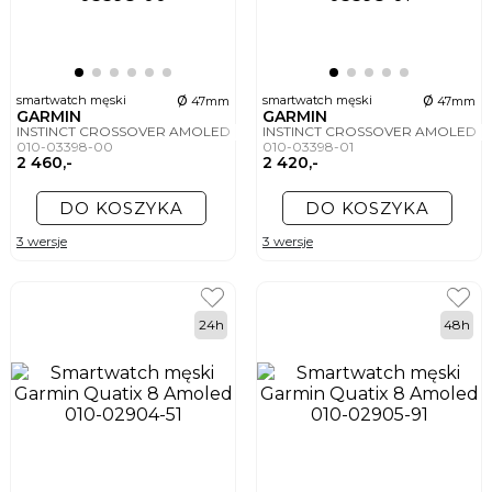
ø
ø
smartwatch męski
smartwatch męski
47mm
47mm
GARMIN
GARMIN
INSTINCT CROSSOVER AMOLED
INSTINCT CROSSOVER AMOLED
010-03398-00
010-03398-01
2 460,-
2 420,-
DO KOSZYKA
DO KOSZYKA
3 wersje
3 wersje
24h
48h