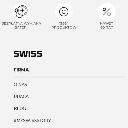
BEZPŁATNA WYMIANA
13664
NAWET
BATERII
PRODUKTÓW
60 RAT
FIRMA
O NAS
PRACA
BLOG
#MYSWISSSTORY