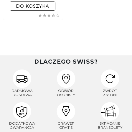
DO KOSZYKA
DLACZEGO SWISS?
DARMOWA
ODBIÓR
ZWROT
DOSTAWA
OSOBISTY
365 DNI
DODATKOWA
GRAWER
SKRACANIE
GWARANCJA
GRATIS
BRANSOLETY