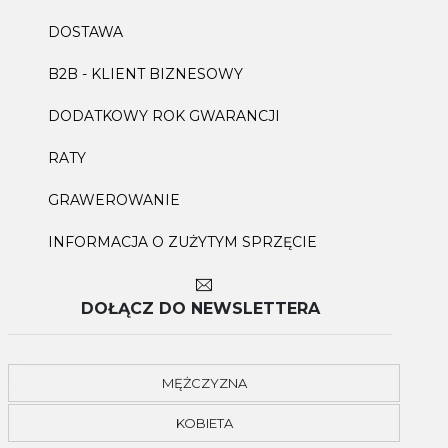
DOSTAWA
B2B - KLIENT BIZNESOWY
DODATKOWY ROK GWARANCJI
RATY
GRAWEROWANIE
INFORMACJA O ZUŻYTYM SPRZĘCIE
DOŁĄCZ DO NEWSLETTERA
MĘŻCZYZNA
KOBIETA