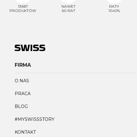
13667
NAWET
RATY
PRODUKTÓW
60 RAT
10x0%
FIRMA
O NAS
PRACA
BLOG
#MYSWISSSTORY
KONTAKT