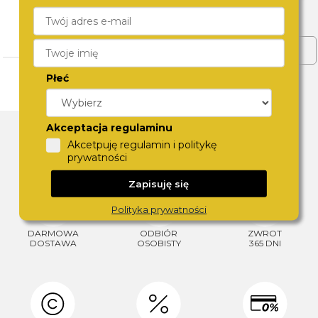
PROPOZYCJE
CZYTAJ WIĘCEJ
ZOBACZ WIĘCEJ
Płeć
DLACZEGO SWISS?
Akceptacja regulaminu
Akcetpuję regulamin i politykę
prywatności
Zapisuję się
Polityka prywatności
DARMOWA
ODBIÓR
ZWROT
DOSTAWA
OSOBISTY
365 DNI