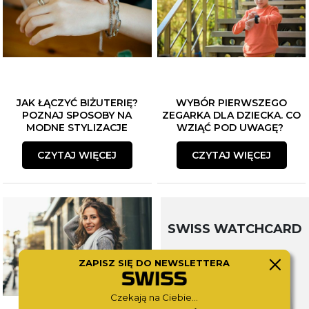
JAK ŁĄCZYĆ BIŻUTERIĘ?
WYBÓR PIERWSZEGO
POZNAJ SPOSOBY NA
ZEGARKA DLA DZIECKA. CO
MODNE STYLIZACJE
WZIĄĆ POD UWAGĘ?
CZYTAJ WIĘCEJ
CZYTAJ WIĘCEJ
SWISS WATCHCARD
ZAPISZ SIĘ DO NEWSLETTERA
Czekają na Ciebie...