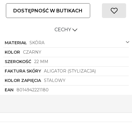
DOSTĘPNOŚĆ W BUTIKACH
CECHY
MATERIAŁ
SKÓRA
KOLOR
CZARNY
SZEROKOŚĆ
22 MM
FAKTURA SKÓRY
ALIGATOR (STYLIZACJA)
KOLOR ZAPIĘCIA
STALOWY
EAN
8014942221180