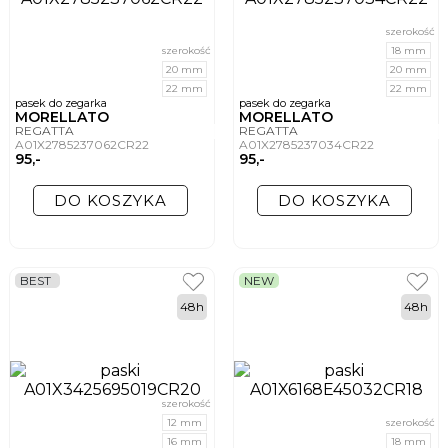
szerokość
szerokość
18 mm
20 mm
20 mm
22 mm
22 mm
pasek do zegarka
pasek do zegarka
MORELLATO
MORELLATO
REGATTA
REGATTA
A01X2785237062CR22
A01X2785237034CR22
95,-
95,-
DO KOSZYKA
DO KOSZYKA
BEST
NEW
48h
48h
szerokość
12 mm
szerokość
16 mm
18 mm