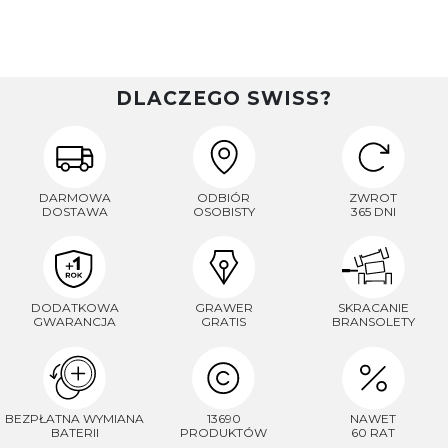
DLACZEGO SWISS?
DARMOWA
ODBIÓR
ZWROT
DOSTAWA
OSOBISTY
365 DNI
DODATKOWA
GRAWER
SKRACANIE
GWARANCJA
GRATIS
BRANSOLETY
BEZPŁATNA WYMIANA
13690
NAWET
BATERII
PRODUKTÓW
60 RAT