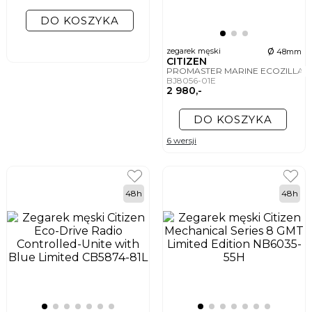
DO KOSZYKA
ø
zegarek męski
48mm
CITIZEN
PROMASTER MARINE ECOZILLA 
BJ8056-01E
2 980,-
DO KOSZYKA
6 wersji
48h
48h