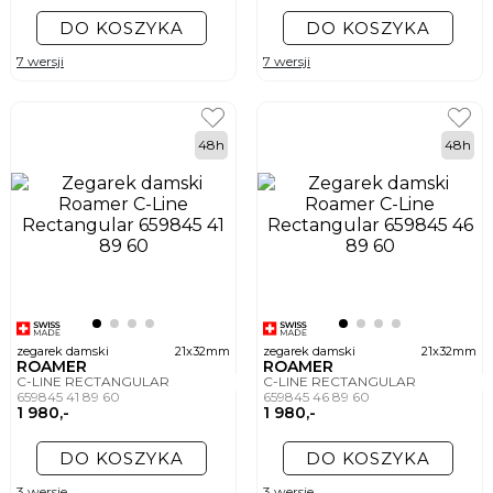
DO KOSZYKA
DO KOSZYKA
7 wersji
7 wersji
48h
48h
zegarek damski
21x32mm
zegarek damski
21x32mm
ROAMER
ROAMER
C-LINE RECTANGULAR
C-LINE RECTANGULAR
659845 41 89 60
659845 46 89 60
1 980,-
1 980,-
DO KOSZYKA
DO KOSZYKA
3 wersje
3 wersje