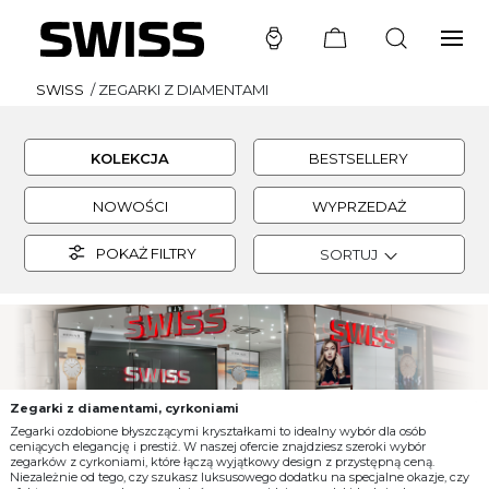
SWISS
/
ZEGARKI Z DIAMENTAMI
KOLEKCJA
BESTSELLERY
NOWOŚCI
WYPRZEDAŻ
POKAŻ FILTRY
SORTUJ
Zegarki z diamentami, cyrkoniami
Zegarki ozdobione błyszczącymi kryształkami to idealny wybór dla osób
ceniących elegancję i prestiż. W naszej ofercie znajdziesz szeroki wybór
zegarków z cyrkoniami, które łączą wyjątkowy design z przystępną ceną.
Niezależnie od tego, czy szukasz luksusowego dodatku na specjalne okazje, czy