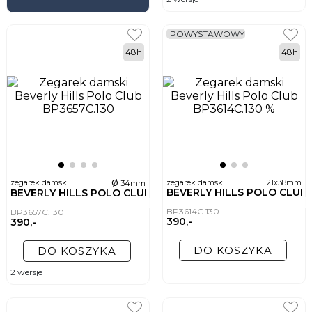
POWYSTAWOWY
48h
48h
ø
zegarek damski
zegarek damski
21x38mm
34mm
BEVERLY HILLS POLO CLUB
BEVERLY HILLS POLO CLUB
BP3614C.130
BP3657C.130
390,-
390,-
DO KOSZYKA
DO KOSZYKA
2 wersje