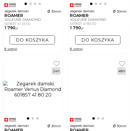
ø
ø
zegarek damski
zegarek damski
30mm
30mm
ROAMER
ROAMER
SOLEURE DIAMOND
SOLEURE DIAMOND
547857 41 25 50
547857 41 85 50
1 790,-
1 790,-
DO KOSZYKA
DO KOSZYKA
8 wersji
8 wersji
24h
48h
ø
ø
zegarek damski
zegarek damski
30mm
30mm
ROAMER
ROAMER