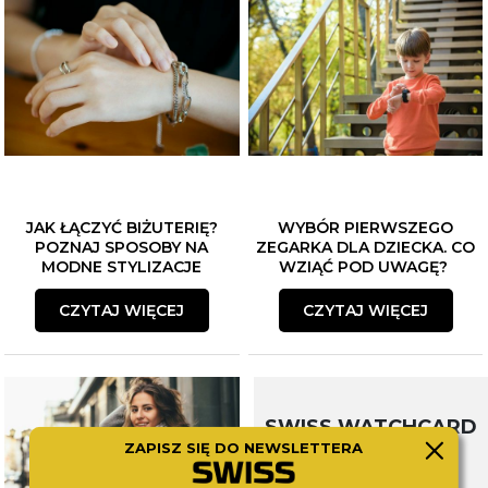
JAK ŁĄCZYĆ BIŻUTERIĘ?
WYBÓR PIERWSZEGO
POZNAJ SPOSOBY NA
ZEGARKA DLA DZIECKA. CO
MODNE STYLIZACJE
WZIĄĆ POD UWAGĘ?
CZYTAJ WIĘCEJ
CZYTAJ WIĘCEJ
SWISS WATCHCARD
ZAPISZ SIĘ DO NEWSLETTERA