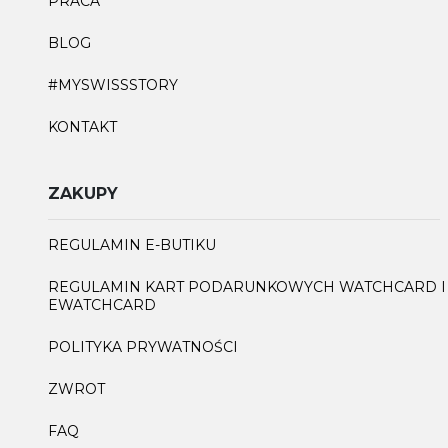
PRACA
BLOG
#MYSWISSSTORY
KONTAKT
ZAKUPY
REGULAMIN E-BUTIKU
REGULAMIN KART PODARUNKOWYCH WATCHCARD I
EWATCHCARD
POLITYKA PRYWATNOŚCI
ZWROT
FAQ