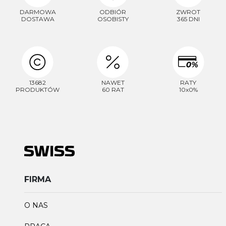
DARMOWA
ODBIÓR
ZWROT
DOSTAWA
OSOBISTY
365 DNI
13682
NAWET
RATY
PRODUKTÓW
60 RAT
10x0%
FIRMA
O NAS