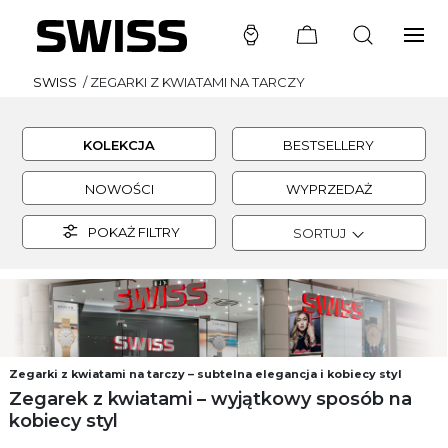
SWISS
/
ZEGARKI Z KWIATAMI NA TARCZY
KOLEKCJA
BESTSELLERY
NOWOŚCI
WYPRZEDAŻ
POKAŻ FILTRY
SORTUJ
Zegarki z kwiatami na tarczy – subtelna elegancja i kobiecy styl
Zegarek z kwiatami – wyjątkowy sposób na
kobiecy styl