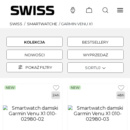
SWISS
/
SMARTWATCHE
/
GARMIN VENU X1
KOLEKCJA
BESTSELLERY
NOWOŚCI
WYPRZEDAŻ
POKAŻ FILTRY
SORTUJ
NEW
NEW
24h
48h