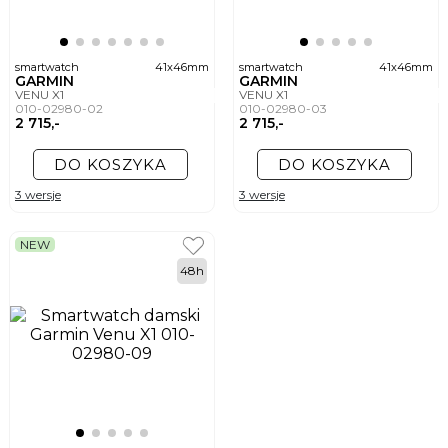
smartwatch
41x46mm
smartwatch
41x46mm
GARMIN
GARMIN
VENU X1
VENU X1
010-02980-02
010-02980-03
2 715,-
2 715,-
DO KOSZYKA
DO KOSZYKA
3 wersje
3 wersje
NEW
48h