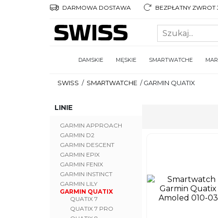
DARMOWA DOSTAWA
BEZPŁATNY ZWROT 3
DAMSKIE
MĘSKIE
SMARTWATCHE
MAR
SWISS
/
SMARTWATCHE
/
GARMIN QUATIX
LINIE
GARMIN APPROACH
GARMIN D2
GARMIN DESCENT
GARMIN EPIX
GARMIN FENIX
GARMIN INSTINCT
GARMIN LILY
GARMIN QUATIX
QUATIX 7
QUATIX 7 PRO