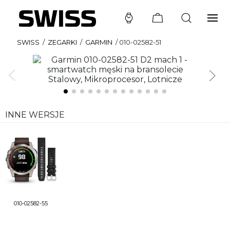
SWISS
/
ZEGARKI
/
GARMIN
/
010-02582-51
INNE WERSJE
010-02582-55