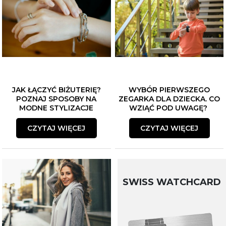
JAK ŁĄCZYĆ BIŻUTERIĘ?
WYBÓR PIERWSZEGO
POZNAJ SPOSOBY NA
ZEGARKA DLA DZIECKA. CO
MODNE STYLIZACJE
WZIĄĆ POD UWAGĘ?
CZYTAJ WIĘCEJ
CZYTAJ WIĘCEJ
SWISS WATCHCARD