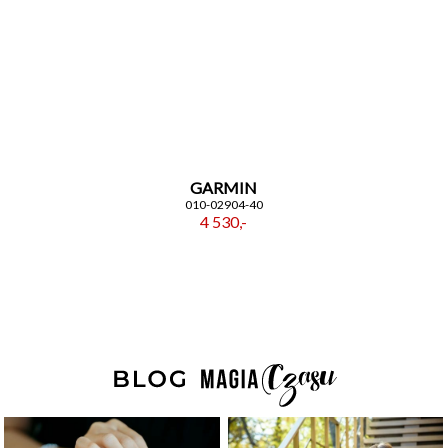
GARMIN
010-02904-40
4 530,-