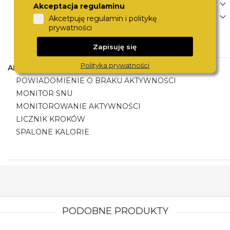
DYNAMICZNY TRENING
Akceptacja regulaminu
ZAAWANSOWANE PARAMETRY DYNAMIKI BIEGU
Akcetpuję regulamin i politykę
prywatności
FUNKCJE BIEGOWE
FUNKCJE ROWEROWE
Zapisuję się
Polityka prywatności
AKTYWNOŚĆ
POWIADOMIENIE O BRAKU AKTYWNOŚCI
MONITOR SNU
MONITOROWANIE AKTYWNOŚCI
LICZNIK KROKÓW
SPALONE KALORIE
PODOBNE PRODUKTY