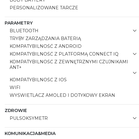
BODY BATTERY
PERSONALIZOWANE TARCZE
PARAMETRY
BLUETOOTH
TRYBY ZARZĄDZANIA BATERIĄ
KOMPATYBILNOŚĆ Z ANDROID
KOMPATYBILNOŚĆ Z PLATFORMĄ CONNECT IQ
KOMPATYBILNOŚĆ Z ZEWNĘTRZNYMI CZUJNIKAMI
ANT+
KOMPATYBILNOŚĆ Z IOS
WIFI
WYŚWIETLACZ AMOLED I DOTYKOWY EKRAN
ZDROWIE
PULSOKSYMETR
KOMUNIKACJA&MEDIA