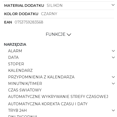
MATERIAŁ DODATKU
SILIKON
KOLOR DODATKU
CZARNY
EAN
0753759283568
FUNKCJE
NARZĘDZIA
ALARM
DATA
STOPER
KALENDARZ
PRZYPOMNIENIA Z KALENDARZA
MINUTNIK/TIMER
CZAS ŚWIATOWY
AUTOMATYCZNE WYKRYWANIE STREFY CZASOWEJ
AUTOMATYCZNA KOREKTA CZASU I DATY
TRYB 24H