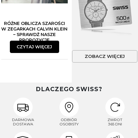
RÓŻNE OBLICZA SZAROŚCI
W ZEGARKACH CALVIN KLEIN
– SPRAWDŹ NASZE
PROPOZYCJE
CZYTAJ WIĘCEJ
ZOBACZ WIĘCEJ
DLACZEGO SWISS?
DARMOWA
ODBIÓR
ZWROT
DOSTAWA
OSOBISTY
365 DNI