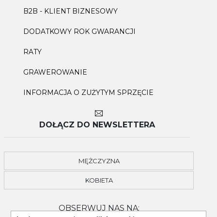
B2B - KLIENT BIZNESOWY
DODATKOWY ROK GWARANCJI
RATY
GRAWEROWANIE
INFORMACJA O ZUŻYTYM SPRZĘCIE
DOŁĄCZ DO NEWSLETTERA
MĘŻCZYZNA
KOBIETA
OBSERWUJ NAS NA: