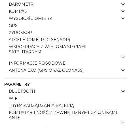
BAROMETR
KOMPAS
WYSOKOŚCIOMIERZ
GPS
ŻYROSKOP
AKCELEROMETR (G-SENSOR)
WSPÓŁPRACA Z WIELOMA SIECIAMI
SATELITARNYMI
INFORMACJE POGODOWE
ANTENA EXO (GPS ORAZ GLONASS)
PARAMETRY
BLUETOOTH
WIFI
TRYBY ZARZĄDZANIA BATERIĄ
KOMPATYBILNOŚĆ Z ZEWNĘTRZNYMI CZUJNIKAMI
ANT+