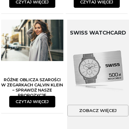
CZYTAJ WIĘCEJ
CZYTAJ WIĘCEJ
SWISS WATCHCARD
RÓŻNE OBLICZA SZAROŚCI
W ZEGARKACH CALVIN KLEIN
– SPRAWDŹ NASZE
PROPOZYCJE
CZYTAJ WIĘCEJ
ZOBACZ WIĘCEJ