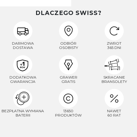
DLACZEGO SWISS?
DARMOWA
ODBIÓR
ZWROT
DOSTAWA
OSOBISTY
365 DNI
DODATKOWA
GRAWER
SKRACANIE
GWARANCJA
GRATIS
BRANSOLETY
BEZPŁATNA WYMIANA
13650
NAWET
BATERII
PRODUKTÓW
60 RAT