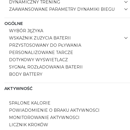
DYNAMICZNY TRENING
ZAAWANSOWANE PARAMETRY DYNAMIKI BIEGU
OGÓLNE
WYBÓR JĘZYKA
WSKAŹNIK ZUŻYCIA BATERII
PRZYSTOSOWANY DO PŁYWANIA
PERSONALIZOWANE TARCZE
DOTYKOWY WYŚWIETLACZ
SYGNAŁ ROZŁADOWANIA BATERII
BODY BATTERY
AKTYWNOŚĆ
SPALONE KALORIE
POWIADOMIENIE O BRAKU AKTYWNOŚCI
MONITOROWANIE AKTYWNOŚCI
LICZNIK KROKÓW