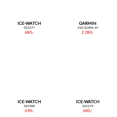
ICE-WATCH
GARMIN
025277
010-02496-19
680,-
2 280,-
ICE-WATCH
ICE-WATCH
025380
025279
690,-
680,-