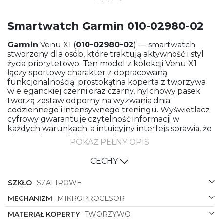
Smartwatch Garmin 010-02980-02
Garmin
Venu X1 (
010-02980-02
) — smartwatch
stworzony dla osób, które traktują aktywność i styl
życia priorytetowo. Ten model z kolekcji Venu X1
łączy sportowy charakter z dopracowaną
funkcjonalnością: prostokątna koperta z tworzywa
w eleganckiej czerni oraz czarny, nylonowy pasek
tworzą zestaw odporny na wyzwania dnia
codziennego i intensywnego treningu. Wyświetlacz
cyfrowy gwarantuje czytelność informacji w
każdych warunkach, a intuicyjny interfejs sprawia, że
obsługa jest szybka i naturalna.
POKAŻ PEŁNY OPIS
Venu X1 to więcej niż zwykły zegarek — to
kompleksowy asystent zdrowia i treningu.
CECHY
Monitorowanie tętna, zaawansowane tryby
sportowe, GPS, analiza snu i pomiar poziomu stresu
SZKŁO
SZAFIROWE
pozwalają na świadome planowanie aktywności.
Model
010-02980-02
oferuje spersonalizowane
MECHANIZM
MIKROPROCESOR
plany treningowe, statystyki wydolności oraz
MATERIAŁ KOPERTY
TWORZYWO
dokładne śledzenie postępów w aplikacji
Garmin