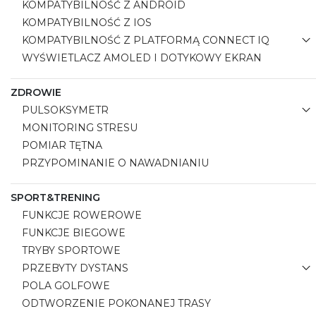
KOMPATYBILNOŚĆ Z ANDROID
KOMPATYBILNOŚĆ Z IOS
KOMPATYBILNOŚĆ Z PLATFORMĄ CONNECT IQ
WYŚWIETLACZ AMOLED I DOTYKOWY EKRAN
ZDROWIE
PULSOKSYMETR
MONITORING STRESU
POMIAR TĘTNA
PRZYPOMINANIE O NAWADNIANIU
SPORT&TRENING
FUNKCJE ROWEROWE
FUNKCJE BIEGOWE
TRYBY SPORTOWE
PRZEBYTY DYSTANS
POLA GOLFOWE
ODTWORZENIE POKONANEJ TRASY