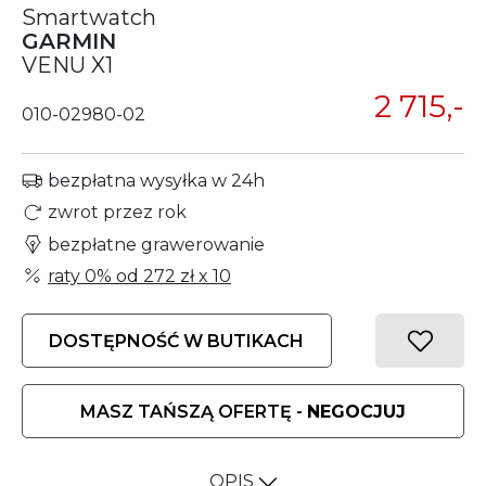
Smartwatch
GARMIN
VENU X1
2 715,-
010-02980-02
bezpłatna wysyłka w 24h
zwrot przez rok
bezpłatne grawerowanie
raty 0% od
272 zł
x 10
DOSTĘPNOŚĆ W BUTIKACH
MASZ TAŃSZĄ OFERTĘ -
NEGOCJUJ
OPIS