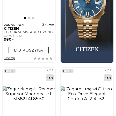
ø
zegarek męski
42mm
CITIZEN
ECO-DRIVE VINTAGE CHRONO
CA7061-26X
980,-
DO KOSZYKA
5 wersji
BEST
BEST
48h
48h