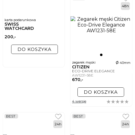
48h
karta podarunkowa
SWISS
WATCHCARD
200,-
DO KOSZYKA
ø
zegarek męski
40mm
CITIZEN
ECO-DRIVE ELEGANCE
AW1231-58E
670,-
DO KOSZYKA
4 wersje
BEST
BEST
24h
24h