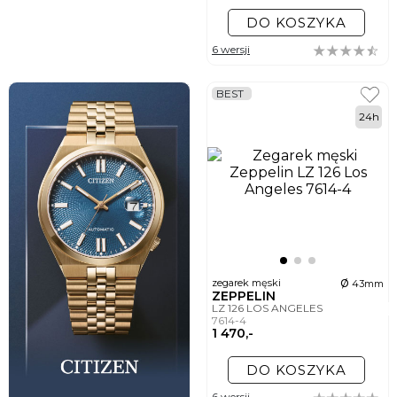
DO KOSZYKA
6 wersji
BEST
24h
ø
zegarek męski
43mm
ZEPPELIN
LZ 126 LOS ANGELES
7614-4
1 470,-
DO KOSZYKA
6 wersji