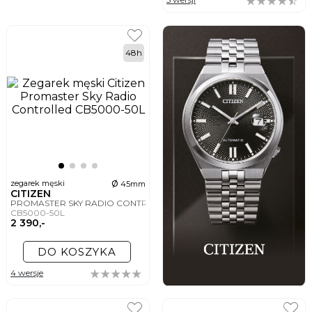
48h
ø
zegarek męski
45mm
CITIZEN
PROMASTER SKY RADIO CONTROLLED
CB5000-50L
2 390,-
DO KOSZYKA
4 wersje