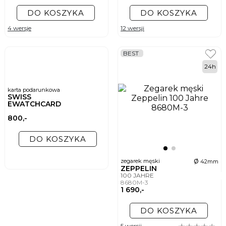
DO KOSZYKA
DO KOSZYKA
4 wersje
12 wersji
BEST
24h
karta podarunkowa
SWISS
EWATCHCARD
800,-
DO KOSZYKA
ø
zegarek męski
42mm
ZEPPELIN
100 JAHRE
8680M-3
1 690,-
DO KOSZYKA
5 wersji