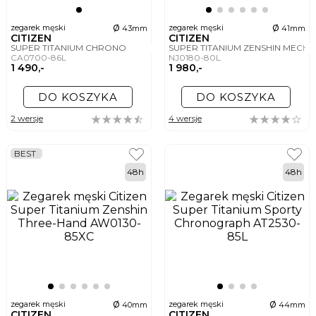
ø
ø
zegarek męski
zegarek męski
43mm
41mm
CITIZEN
CITIZEN
SUPER TITANIUM CHRONO
SUPER TITANIUM ZENSHIN MECH
CA0700-86L
NJ0180-80L
1 490,-
1 980,-
DO KOSZYKA
DO KOSZYKA
2 wersje
4 wersje
BEST
48h
48h
ø
ø
zegarek męski
zegarek męski
40mm
44mm
CITIZEN
CITIZEN