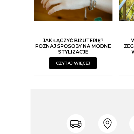
JAK ŁĄCZYĆ BIŻUTERIĘ?
POZNAJ SPOSOBY NA MODNE
ZEG
STYLIZACJE
CZYTAJ WIĘCEJ