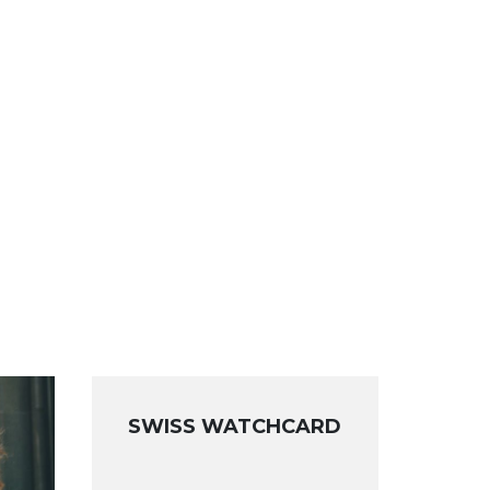
i
SWISS WATCHCARD