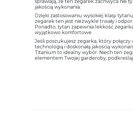
sprawiają, że ten zegarek zachwyca nie t
jakością wykonania.
Dzięki zastosowaniu wysokiej klasy tytanu
zegarek ten jest niezwykle trwały i odp
Ponadto, tytan zapewnia lekkość zegarka, 
wyjątkowo komfortowe.
Jeśli poszukujesz zegarka, który połączy
technologią i doskonałą jakością wykona
Titanium to idealny wybór. Niech ten zeg
elementem Twojej garderoby, podkreślając