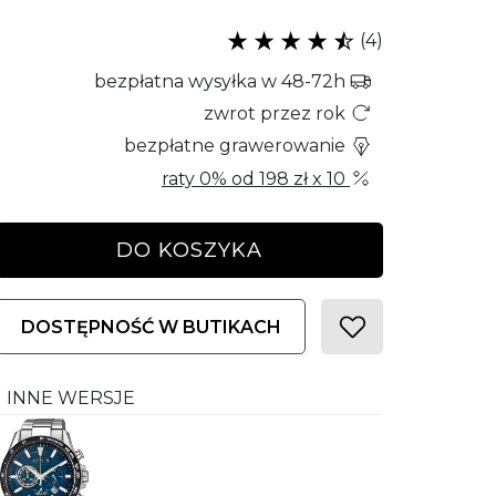
(4)
bezpłatna wysyłka w 48-72h
zwrot przez rok
bezpłatne grawerowanie
raty 0% od
198 zł
x 10
DO KOSZYKA
DOSTĘPNOŚĆ W BUTIKACH
INNE WERSJE