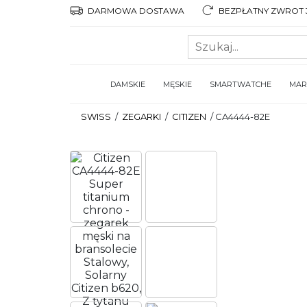
DARMOWA DOSTAWA
BEZPŁATNY ZWROT 3
DAMSKIE
MĘSKIE
SMARTWATCHE
MAR
SWISS
/
ZEGARKI
/
CITIZEN
/
CA4444-82E