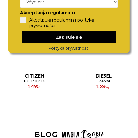
Akceptacja regulaminu
Akcetpuję regulamin i politykę
prywatności
Zapisuję się
Polityka prywatności
CITIZEN
DIESEL
NJ0150-81X
DZ4684
1 490,-
1 380,-