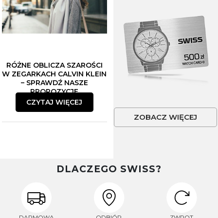
RÓŻNE OBLICZA SZAROŚCI
W ZEGARKACH CALVIN KLEIN
– SPRAWDŹ NASZE
PROPOZYCJE
CZYTAJ WIĘCEJ
ZOBACZ WIĘCEJ
DLACZEGO SWISS?
DARMOWA
ODBIÓR
ZWROT