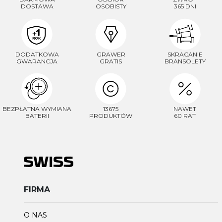
DOSTAWA
OSOBISTY
365 DNI
DODATKOWA
GRAWER
SKRACANIE
GWARANCJA
GRATIS
BRANSOLETY
BEZPŁATNA WYMIANA
13675
NAWET
BATERII
PRODUKTÓW
60 RAT
FIRMA
O NAS