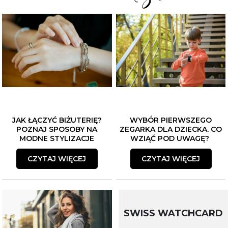
JAK ŁĄCZYĆ BIŻUTERIĘ?
WYBÓR PIERWSZEGO
POZNAJ SPOSOBY NA
ZEGARKA DLA DZIECKA. CO
MODNE STYLIZACJE
WZIĄĆ POD UWAGĘ?
CZYTAJ WIĘCEJ
CZYTAJ WIĘCEJ
SWISS WATCHCARD