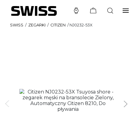
SWISS
/
ZEGARKI
/
CITIZEN
/
NJ0232-53X