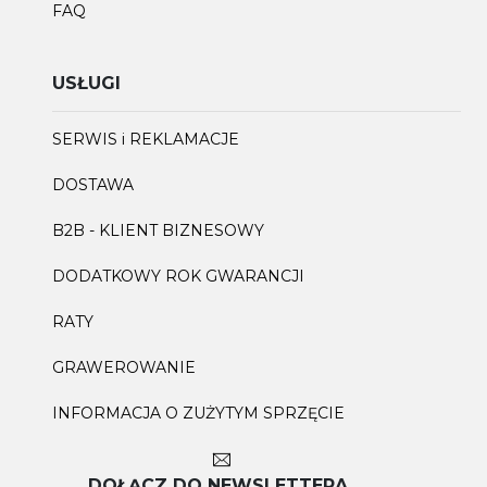
FAQ
USŁUGI
SERWIS i REKLAMACJE
DOSTAWA
B2B - KLIENT BIZNESOWY
DODATKOWY ROK GWARANCJI
RATY
GRAWEROWANIE
INFORMACJA O ZUŻYTYM SPRZĘCIE
DOŁĄCZ DO NEWSLETTERA