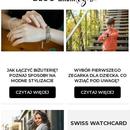
JAK ŁĄCZYĆ BIŻUTERIĘ?
WYBÓR PIERWSZEGO
POZNAJ SPOSOBY NA
ZEGARKA DLA DZIECKA. CO
MODNE STYLIZACJE
WZIĄĆ POD UWAGĘ?
CZYTAJ WIĘCEJ
CZYTAJ WIĘCEJ
SWISS WATCHCARD