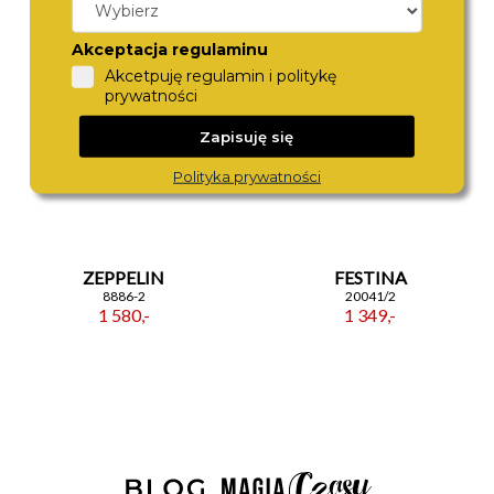
Akceptacja regulaminu
Akcetpuję regulamin i politykę
prywatności
Zapisuję się
Polityka prywatności
ZEPPELIN
FESTINA
8886-2
20041/2
1 580,-
1 349,-