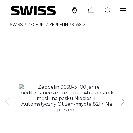
SWISS
/
ZEGARKI
/
ZEPPELIN
/
9668-3