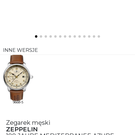
INNE WERSJE
9668-5
Zegarek męski
ZEPPELIN