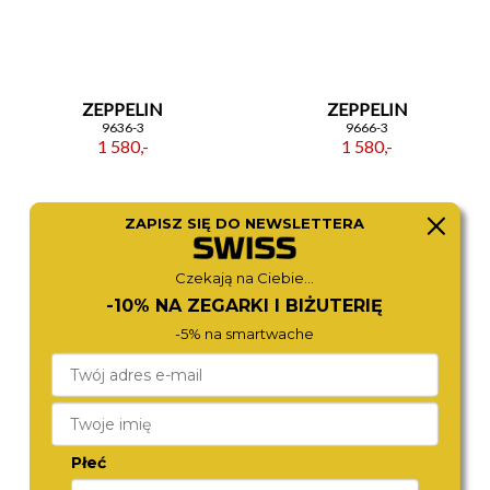
ZEPPELIN
ZEPPELIN
9636-3
9666-3
1 580,-
1 580,-
ZAPISZ SIĘ DO NEWSLETTERA
Czekają na Ciebie...
-10% NA ZEGARKI I BIŻUTERIĘ
-5% na smartwache
ZEPPELIN
CITIZEN
9664-3
AR3120-24L
Płeć
1 580,-
1 370,-