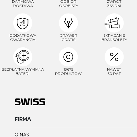
DARMOWA
ODBIÓR
ZWROT
DOSTAWA
OSOBISTY
365 DNI
DODATKOWA
GRAWER
SKRACANIE
GWARANCJA
GRATIS
BRANSOLETY
BEZPŁATNA WYMIANA
13675
NAWET
BATERII
PRODUKTÓW
60 RAT
FIRMA
O NAS