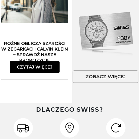
RÓŻNE OBLICZA SZAROŚCI
W ZEGARKACH CALVIN KLEIN
– SPRAWDŹ NASZE
PROPOZYCJE
CZYTAJ WIĘCEJ
ZOBACZ WIĘCEJ
DLACZEGO SWISS?