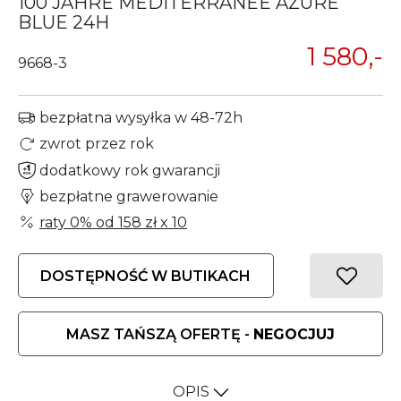
100 JAHRE MEDITERRANEE AZURE
BLUE 24H
1 580,-
9668-3
bezpłatna wysyłka w 48-72h
zwrot przez rok
dodatkowy rok gwarancji
bezpłatne grawerowanie
raty 0% od
158 zł
x 10
DOSTĘPNOŚĆ W BUTIKACH
MASZ TAŃSZĄ OFERTĘ -
NEGOCJUJ
OPIS