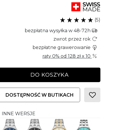
(5)
bezpłatna wysyłka w 48-72h
zwrot przez rok
bezpłatne grawerowanie
raty 0% od
128 zł
x 10
DO KOSZYKA
DOSTĘPNOŚĆ W BUTIKACH
INNE WERSJE