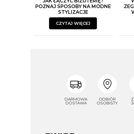
JAK ŁĄCZYĆ BIŻUTERIĘ?
POZNAJ SPOSOBY NA MODNE
ZEG
STYLIZACJE
CZYTAJ WIĘCEJ
DARMOWA
ODBIÓR
Z
DOSTAWA
OSOBISTY
3