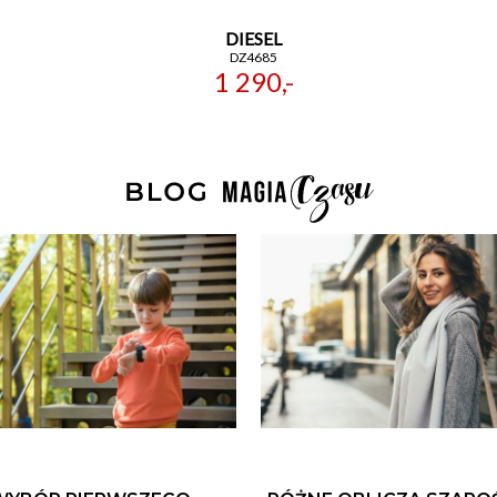
DIESEL
DZ4685
1 290,-