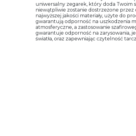
uniwersalny zegarek, który doda Twoim st
niewątpliwie zostanie dostrzeżone przez
najwyższej jakości materiały, użyte do pro
gwarantują odporność na uszkodzenia m
atmosferyczne, a zastosowanie szafiroweg
gwarantuje odporność na zarysowania, jed
światła, oraz zapewniając czytelność ta