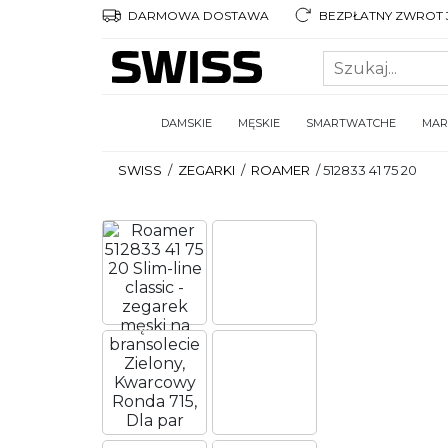
DARMOWA DOSTAWA
BEZPŁATNY ZWROT 3
DAMSKIE
MĘSKIE
SMARTWATCHE
MAR
SWISS
/
ZEGARKI
/
ROAMER
/
512833 41 75 20