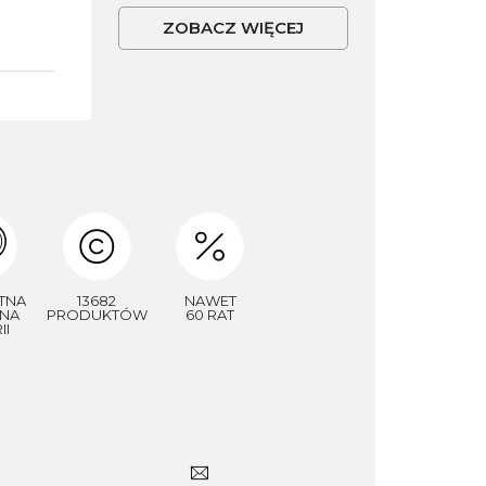
ZOBACZ WIĘCEJ
TNA
13682
NAWET
NA
PRODUKTÓW
60 RAT
II