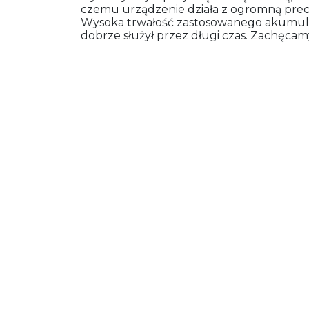
czemu urządzenie działa z ogromną precyz
Wysoka trwałość zastosowanego akumulat
dobrze służył przez długi czas. Zachęcamy