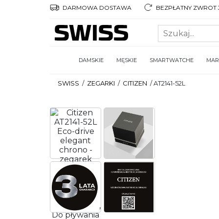
DARMOWA DOSTAWA
BEZPŁATNY ZWROT 3
DAMSKIE
MĘSKIE
SMARTWATCHE
MAR
SWISS
/
ZEGARKI
/
CITIZEN
/
AT2141-52L