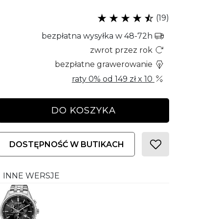
(19)
bezpłatna wysyłka w 48-72h
zwrot przez rok
bezpłatne grawerowanie
raty 0% od
149 zł
x 10
DO KOSZYKA
DOSTĘPNOŚĆ W BUTIKACH
INNE WERSJE