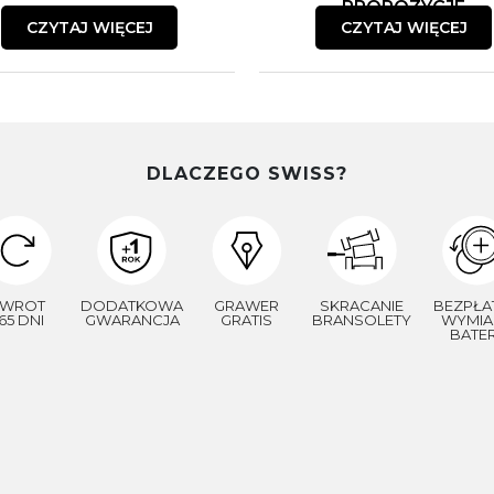
PROPOZYCJE
CZYTAJ WIĘCEJ
CZYTAJ WIĘCEJ
DLACZEGO SWISS?
WROT
DODATKOWA
GRAWER
SKRACANIE
BEZPŁA
65 DNI
GWARANCJA
GRATIS
BRANSOLETY
WYMIA
BATER