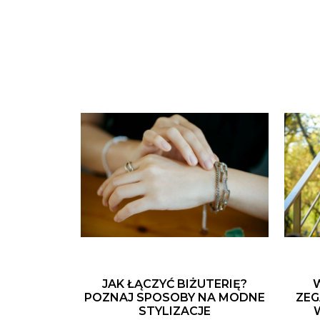
JAK ŁĄCZYĆ BIŻUTERIĘ?
POZNAJ SPOSOBY NA MODNE
ZEG
STYLIZACJE