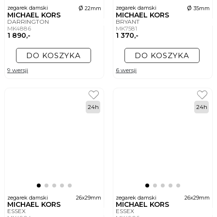
ø
ø
zegarek damski
zegarek damski
22mm
35mm
MICHAEL KORS
MICHAEL KORS
DARRINGTON
BRYANT
MK4886
MK7581
1 890,-
1 370,-
DO KOSZYKA
DO KOSZYKA
9 wersji
6 wersji
24h
24h
zegarek damski
26x29mm
zegarek damski
26x29mm
MICHAEL KORS
MICHAEL KORS
ESSEX
ESSEX