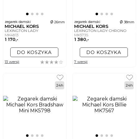
ø
ø
zegarek damski
zegarek damski
26mm
38mm
MICHAEL KORS
MICHAEL KORS
LEXINGTON LADY
LEXINGTON LADY CHRONO
MK4813
MK5735
1 170,-
1 380,-
DO KOSZYKA
DO KOSZYKA
13 wersji
7 wersji
24h
24h