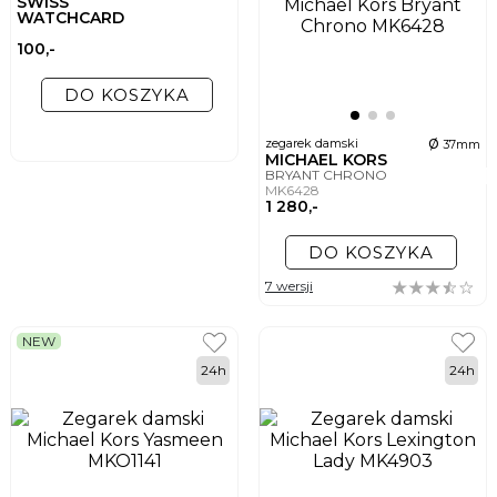
SWISS
WATCHCARD
100,-
DO KOSZYKA
ø
zegarek damski
37mm
MICHAEL KORS
BRYANT CHRONO
MK6428
1 280,-
DO KOSZYKA
7 wersji
NEW
24h
24h