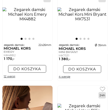
ø
zegarek damski
22x26mm
zegarek damski
35mm
MICHAEL KORS
MICHAEL KORS
EMERY
MINI BRYANT
MK4882
MK7531
1 170,-
1 380,-
DO KOSZYKA
DO KOSZYKA
12 wersji
4 wersje
24h