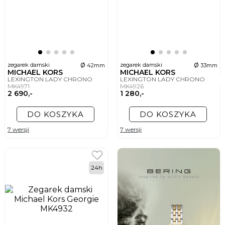
ø
ø
zegarek damski
zegarek damski
42mm
33mm
MICHAEL KORS
MICHAEL KORS
LEXINGTON LADY CHRONO
LEXINGTON LADY CHRONO
MK4971
MK4926
2 690,-
1 280,-
DO KOSZYKA
DO KOSZYKA
7 wersji
7 wersji
24h