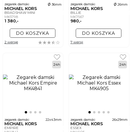
ø
ø
zegarek damski
zegarek damski
36mm
26mm
MICHAEL KORS
MICHAEL KORS
BRADSHAW MINI
BILLIE
MK5798
MK7567
1 380,-
980,-
DO KOSZYKA
DO KOSZYKA
2 wersje
7 wersji
24h
24h
zegarek damski
22x43mm
zegarek damski
26x29mm
MICHAEL KORS
MICHAEL KORS
EMPIRE
ESSEX
MK4841
MK4905