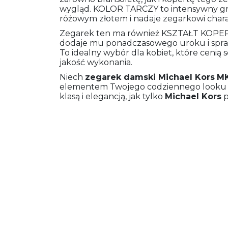
wygląd. KOLOR TARCZY to intensywny gra
różowym złotem i nadaje zegarkowi char
Zegarek ten ma również KSZTAŁT KOPERTY
dodaje mu ponadczasowego uroku i sprawia
To idealny wybór dla kobiet, które cenią
jakość wykonania.
Niech
zegarek damski
Michael Kors
M
elementem Twojego codziennego looku i 
klasą i elegancją, jak tylko
Michael Kors
p