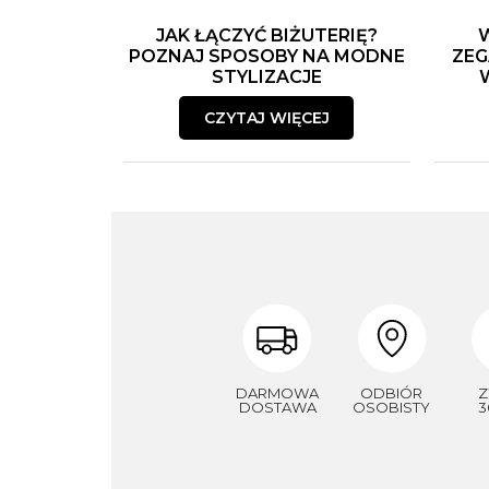
JAK ŁĄCZYĆ BIŻUTERIĘ?
POZNAJ SPOSOBY NA MODNE
ZEG
STYLIZACJE
CZYTAJ WIĘCEJ
DARMOWA
ODBIÓR
Z
DOSTAWA
OSOBISTY
3