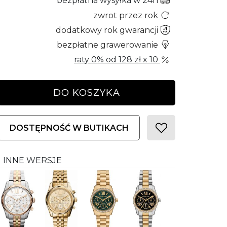
bezpłatna wysyłka w 24h
zwrot przez rok
dodatkowy rok gwarancji
bezpłatne grawerowanie
raty 0% od
128 zł
x 10
DO KOSZYKA
DOSTĘPNOŚĆ W BUTIKACH
INNE WERSJE