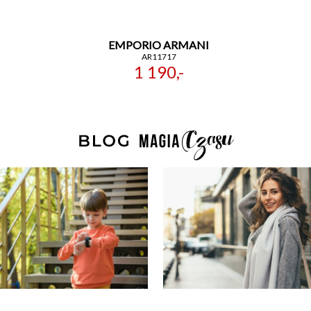
EMPORIO ARMANI
AR11717
1 190,-