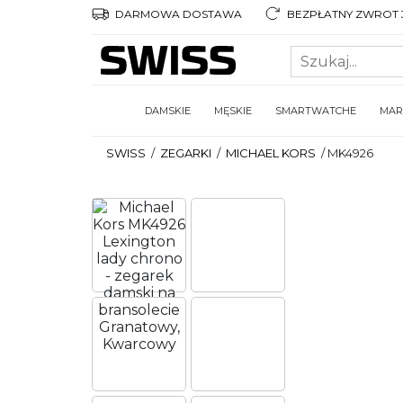
DARMOWA DOSTAWA
BEZPŁATNY ZWROT 3
DAMSKIE
MĘSKIE
SMARTWATCHE
MAR
SWISS
/
ZEGARKI
/
MICHAEL KORS
/
MK4926