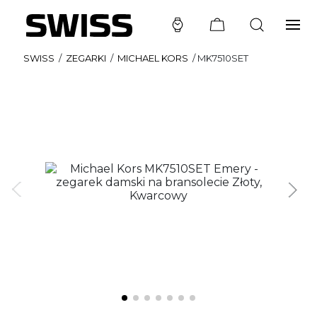
SWISS
/
ZEGARKI
/
MICHAEL KORS
/
MK7510SET