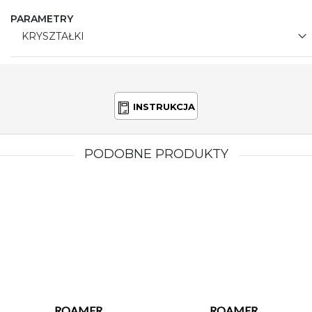
PARAMETRY
KRYSZTAŁKI
INSTRUKCJA
PODOBNE PRODUKTY
ROAMER
ROAMER