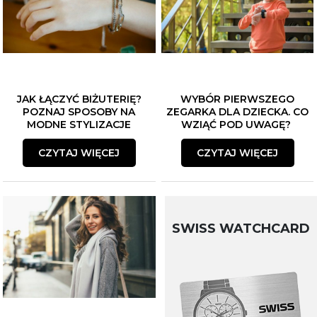
JAK ŁĄCZYĆ BIŻUTERIĘ?
WYBÓR PIERWSZEGO
POZNAJ SPOSOBY NA
ZEGARKA DLA DZIECKA. CO
MODNE STYLIZACJE
WZIĄĆ POD UWAGĘ?
CZYTAJ WIĘCEJ
CZYTAJ WIĘCEJ
SWISS WATCHCARD