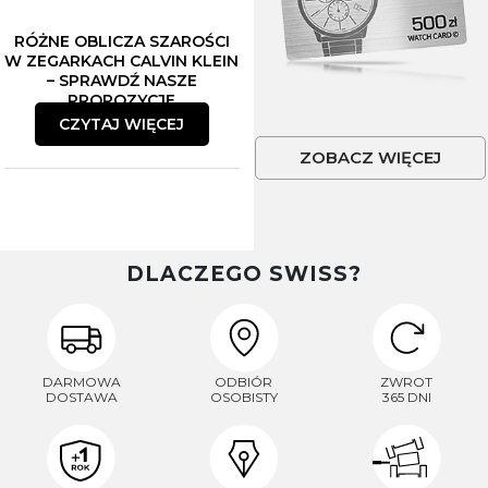
RÓŻNE OBLICZA SZAROŚCI
W ZEGARKACH CALVIN KLEIN
– SPRAWDŹ NASZE
PROPOZYCJE
CZYTAJ WIĘCEJ
ZOBACZ WIĘCEJ
DLACZEGO SWISS?
DARMOWA
ODBIÓR
ZWROT
DOSTAWA
OSOBISTY
365 DNI