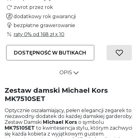
zwrot przez rok
dodatkowy rok gwarancji
bezpłatne grawerowanie
raty 0% od
168 zł
x 10
DOSTĘPNOŚĆ W BUTIKACH
OPIS
Zestaw damski Michael Kors
MK7510SET
Optycznie oszałamiający, pełen elegancji zegarek to
niezawodny dodatek do każdej damskiej garderoby.
Zestaw Damski
Michael Kors
o symbolu
MK7510SET
to kwintesencja stylu, którym zachwyci
się każda kobieta z wyjątkowym gustem.