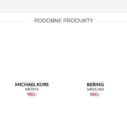
PODOBNE PRODUKTY
MICHAEL KORS
BERING
MK7372
14531-630
980,-
880,-