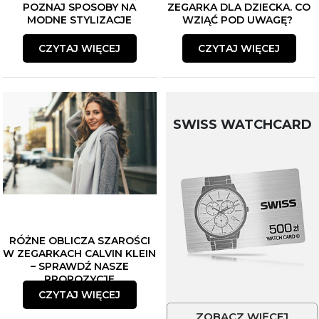
POZNAJ SPOSOBY NA
ZEGARKA DLA DZIECKA. CO
MODNE STYLIZACJE
WZIĄĆ POD UWAGĘ?
CZYTAJ WIĘCEJ
CZYTAJ WIĘCEJ
SWISS WATCHCARD
RÓŻNE OBLICZA SZAROŚCI
W ZEGARKACH CALVIN KLEIN
– SPRAWDŹ NASZE
PROPOZYCJE
CZYTAJ WIĘCEJ
ZOBACZ WIĘCEJ