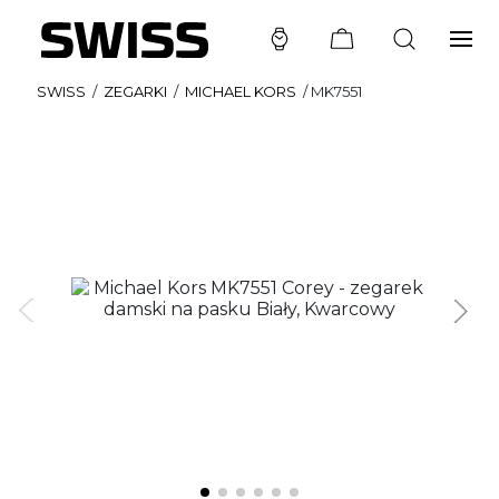
SWISS
/
ZEGARKI
/
MICHAEL KORS
/
MK7551