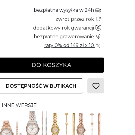
bezpłatna wysyłka w 24h
zwrot przez rok
dodatkowy rok gwarancji
bezpłatne grawerowanie
raty 0% od
149 zł
x 10
DO KOSZYKA
DOSTĘPNOŚĆ W BUTIKACH
INNE WERSJE