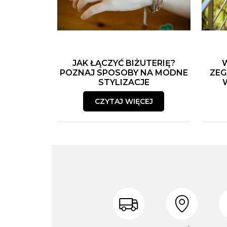
JAK ŁĄCZYĆ BIŻUTERIĘ?
POZNAJ SPOSOBY NA MODNE
ZEG
STYLIZACJE
CZYTAJ WIĘCEJ