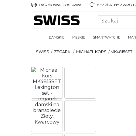
DARMOWA DOSTAWA
BEZPŁATNY ZWROT 3
DAMSKIE
MĘSKIE
SMARTWATCHE
MAR
SWISS
/
ZEGARKI
/
MICHAEL KORS
/
MK4815SET