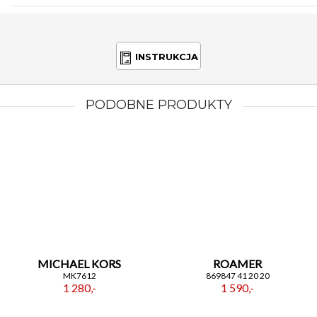
INSTRUKCJA
PODOBNE PRODUKTY
MICHAEL KORS
ROAMER
MK7612
869847 41 20 20
1 280,-
1 590,-