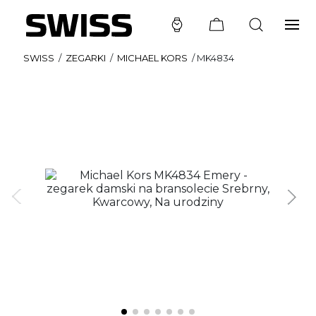
SWISS
/
ZEGARKI
/
MICHAEL KORS
/
MK4834