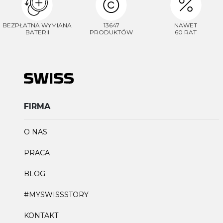
BEZPŁATNA WYMIANA
13647
NAWET
BATERII
PRODUKTÓW
60 RAT
FIRMA
O NAS
PRACA
BLOG
#MYSWISSSTORY
KONTAKT