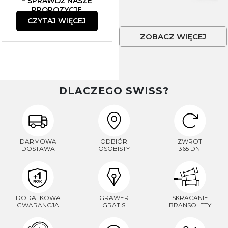
– SPRAWDŹ NASZE
PROPOZYCJE
CZYTAJ WIĘCEJ
ZOBACZ WIĘCEJ
DLACZEGO SWISS?
DARMOWA
ODBIÓR
ZWROT
DOSTAWA
OSOBISTY
365 DNI
DODATKOWA
GRAWER
SKRACANIE
GWARANCJA
GRATIS
BRANSOLETY