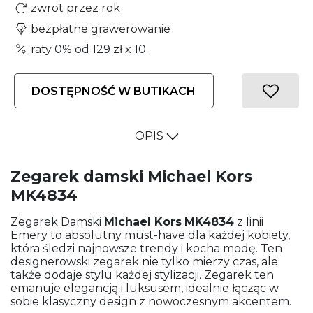
zwrot przez rok
bezpłatne grawerowanie
raty 0% od
129 zł
x 10
DOSTĘPNOŚĆ W BUTIKACH
OPIS
Zegarek damski Michael Kors
MK4834
Zegarek Damski
Michael Kors
MK4834
z linii
Emery to absolutny must-have dla każdej kobiety,
która śledzi najnowsze trendy i kocha modę. Ten
designerowski zegarek nie tylko mierzy czas, ale
także dodaje stylu każdej stylizacji. Zegarek ten
emanuje elegancją i luksusem, idealnie łącząc w
sobie klasyczny design z nowoczesnym akcentem.