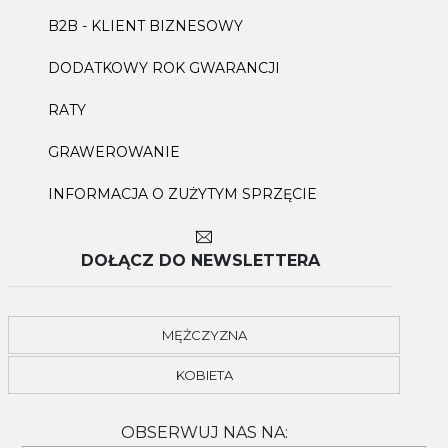
B2B - KLIENT BIZNESOWY
DODATKOWY ROK GWARANCJI
RATY
GRAWEROWANIE
INFORMACJA O ZUŻYTYM SPRZĘCIE
DOŁĄCZ DO NEWSLETTERA
MĘŻCZYZNA
KOBIETA
OBSERWUJ NAS NA: