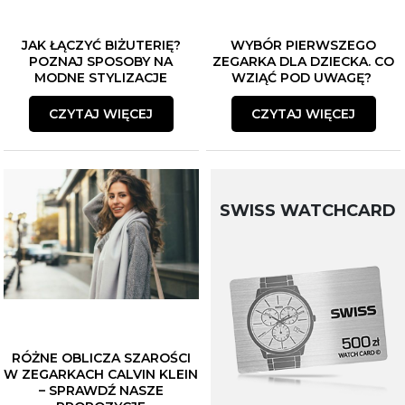
JAK ŁĄCZYĆ BIŻUTERIĘ?
WYBÓR PIERWSZEGO
POZNAJ SPOSOBY NA
ZEGARKA DLA DZIECKA. CO
MODNE STYLIZACJE
WZIĄĆ POD UWAGĘ?
CZYTAJ WIĘCEJ
CZYTAJ WIĘCEJ
SWISS WATCHCARD
RÓŻNE OBLICZA SZAROŚCI
W ZEGARKACH CALVIN KLEIN
– SPRAWDŹ NASZE