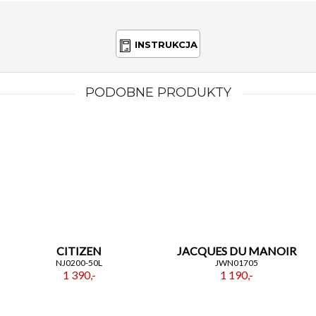
INSTRUKCJA
PODOBNE PRODUKTY
CITIZEN
JACQUES DU MANOIR
NJ0200-50L
JWN01705
1 390,-
1 190,-