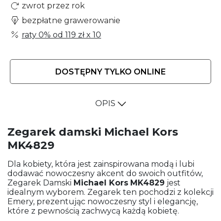
zwrot przez rok
bezpłatne grawerowanie
raty 0% od
119 zł
x 10
DOSTĘPNY TYLKO ONLINE
OPIS
Zegarek damski Michael Kors
MK4829
Dla kobiety, która jest zainspirowana modą i lubi
dodawać nowoczesny akcent do swoich outfitów,
Zegarek Damski
Michael Kors
MK4829
jest
idealnym wyborem. Zegarek ten pochodzi z kolekcji
Emery, prezentując nowoczesny styl i elegancję,
które z pewnością zachwycą każdą kobietę.