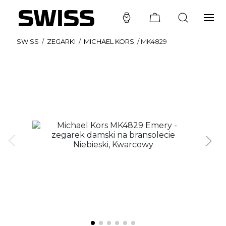
SWISS
/
ZEGARKI
/
MICHAEL KORS
/
MK4829