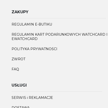
ZAKUPY
REGULAMIN E-BUTIKU
REGULAMIN KART PODARUNKOWYCH WATCHCARD I
EWATCHCARD
POLITYKA PRYWATNOŚCI
ZWROT
FAQ
USŁUGI
SERWIS i REKLAMACJE
DOSTAWA