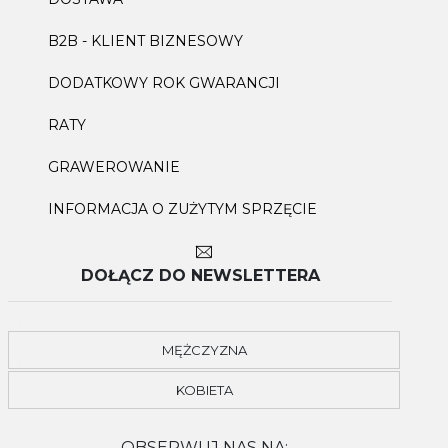
B2B - KLIENT BIZNESOWY
DODATKOWY ROK GWARANCJI
RATY
GRAWEROWANIE
INFORMACJA O ZUŻYTYM SPRZĘCIE
DOŁĄCZ DO NEWSLETTERA
MĘŻCZYZNA
KOBIETA
OBSERWUJ NAS NA: