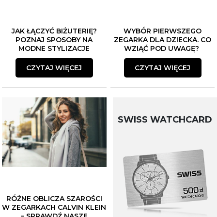
JAK ŁĄCZYĆ BIŻUTERIĘ?
WYBÓR PIERWSZEGO
POZNAJ SPOSOBY NA
ZEGARKA DLA DZIECKA. CO
MODNE STYLIZACJE
WZIĄĆ POD UWAGĘ?
CZYTAJ WIĘCEJ
CZYTAJ WIĘCEJ
SWISS WATCHCARD
RÓŻNE OBLICZA SZAROŚCI
W ZEGARKACH CALVIN KLEIN
– SPRAWDŹ NASZE