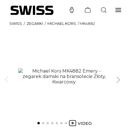
SWISS
/
ZEGARKI
/
MICHAEL KORS
/
MK4882