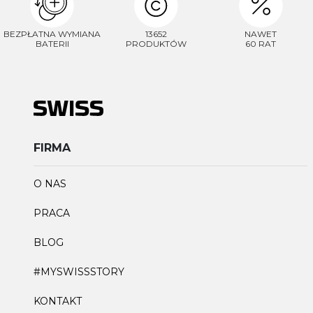
BEZPŁATNA WYMIANA
13652
NAWET
BATERII
PRODUKTÓW
60 RAT
FIRMA
O NAS
PRACA
BLOG
#MYSWISSSTORY
KONTAKT