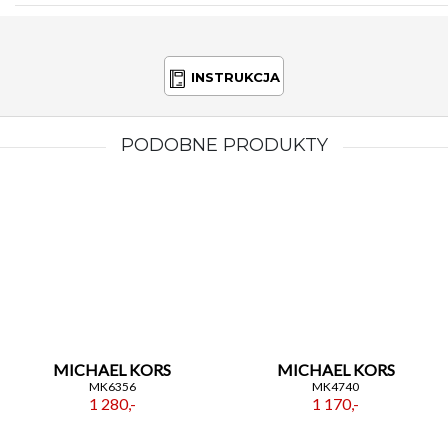
INSTRUKCJA
PODOBNE PRODUKTY
MICHAEL KORS
MICHAEL KORS
MK6356
MK4740
1 280,-
1 170,-