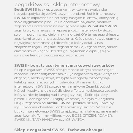
KOBIETA
OBSERWUJ NAS NA:
Zegarki Swiss - sklep internetowy
Butik SWISS
to sklep z zegarkami, w którym szwajcarska
tradycja spotyka się ze światowymi trendami. Butik internetowy
SWISS
to odpowiedź na potrzeby naszych Klientów, którzy cenią
sobie oryginalność produktu, niepodważalną jakość, markowe
zegarki oraz dostępność na wyciągniecie ręki.
W butiku SWISS
zegarki wykonane są z najlepszej jakości materiałów by służyć
swoim nowym właścicielom jak najdłużej. Oferta naszego sklepu z
zegarkami to gwarancja zadowolenia. Każdy produkt wybieramy z
największą starannością i dbałością o każdy detal. U nas