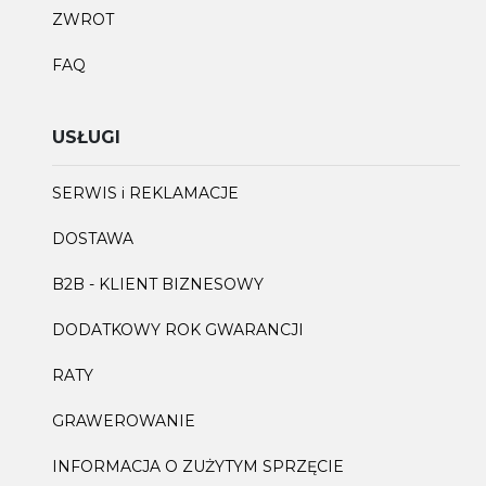
#MYSWISSSTORY
KONTAKT
ZAKUPY
REGULAMIN E-BUTIKU
REGULAMIN KART PODARUNKOWYCH WATCHCARD I
EWATCHCARD
POLITYKA PRYWATNOŚCI
ZWROT
FAQ
USŁUGI