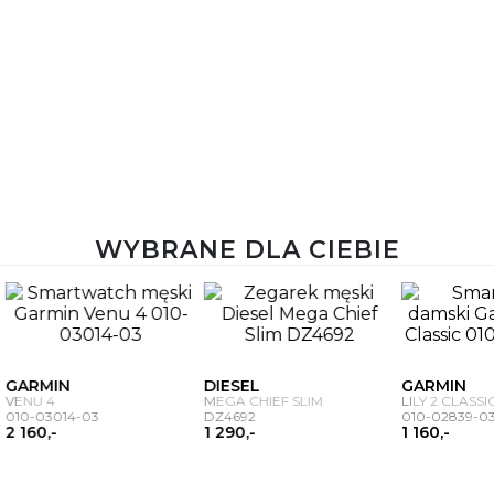
WYBRANE DLA CIEBIE
GARMIN
DIESEL
VENU 4
MEGA CHIEF SLIM
010-03014-03
DZ4692
2 160,-
1 290,-