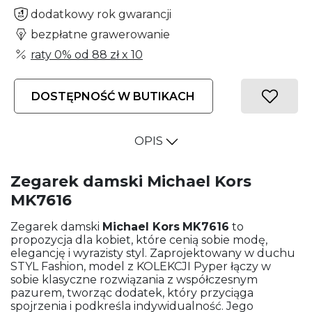
dodatkowy rok gwarancji
bezpłatne grawerowanie
raty 0% od
88 zł
x 10
DOSTĘPNOŚĆ W BUTIKACH
OPIS
Zegarek damski Michael Kors
MK7616
Zegarek damski
Michael Kors
MK7616
to
propozycja dla kobiet, które cenią sobie modę,
elegancję i wyrazisty styl. Zaprojektowany w duchu
STYL Fashion, model z KOLEKCJI Pyper łączy w
sobie klasyczne rozwiązania z współczesnym
pazurem, tworząc dodatek, który przyciąga
spojrzenia i podkreśla indywidualność. Jego