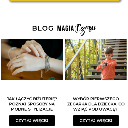
JAK ŁĄCZYĆ BIŻUTERIĘ?
WYBÓR PIERWSZEGO
POZNAJ SPOSOBY NA
ZEGARKA DLA DZIECKA. CO
MODNE STYLIZACJE
WZIĄĆ POD UWAGĘ?
CZYTAJ WIĘCEJ
CZYTAJ WIĘCEJ