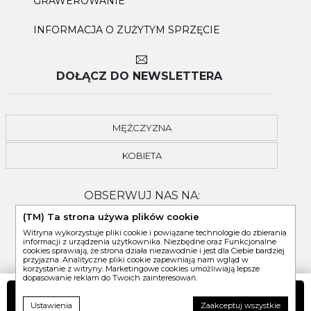
GRAWEROWANIE
INFORMACJA O ZUŻYTYM SPRZĘCIE
DOŁĄCZ DO NEWSLETTERA
MĘŻCZYZNA
KOBIETA
OBSERWUJ NAS NA:
(TM) Ta strona używa plików cookie
Witryna wykorzystuje pliki cookie i powiązane technologie do zbierania
informacji z urządzenia użytkownika. Niezbędne oraz Funkcjonalne
cookies sprawiają, że strona działa niezawodnie i jest dla Ciebie bardziej
przyjazna. Analityczne pliki cookie zapewniają nam wgląd w
korzystanie z witryny. Marketingowe cookies umożliwiają lepsze
dopasowanie reklam do Twoich zainteresowań.
DO KOSZYKA
Ustawienia
Zaakceptuj wszystkie