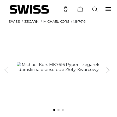
SWISS
/
ZEGARKI
/
MICHAEL KORS
/
MK7616