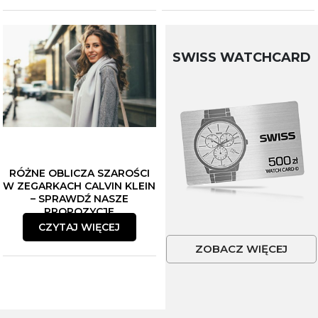
SWISS WATCHCARD
RÓŻNE OBLICZA SZAROŚCI
W ZEGARKACH CALVIN KLEIN
– SPRAWDŹ NASZE
PROPOZYCJE
CZYTAJ WIĘCEJ
ZOBACZ WIĘCEJ