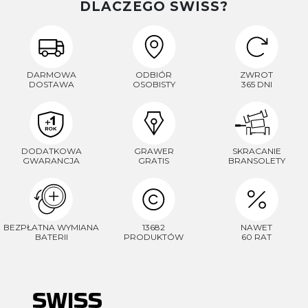
DLACZEGO SWISS?
DARMOWA
ODBIÓR
ZWROT
DOSTAWA
OSOBISTY
365 DNI
DODATKOWA
GRAWER
SKRACANIE
GWARANCJA
GRATIS
BRANSOLETY
BEZPŁATNA WYMIANA
13682
NAWET
BATERII
PRODUKTÓW
60 RAT