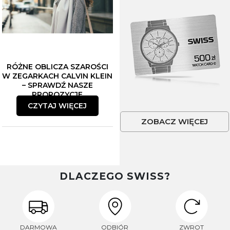
RÓŻNE OBLICZA SZAROŚCI
W ZEGARKACH CALVIN KLEIN
– SPRAWDŹ NASZE
PROPOZYCJE
CZYTAJ WIĘCEJ
ZOBACZ WIĘCEJ
DLACZEGO SWISS?
DARMOWA
ODBIÓR
ZWROT