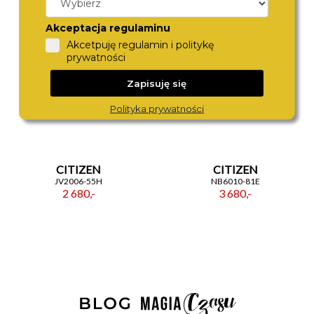
Akceptacja regulaminu
Akcetpuję regulamin i politykę
prywatności
Zapisuję się
Polityka prywatności
CITIZEN
CITIZEN
JV2006-55H
NB6010-81E
2 680,-
3 680,-