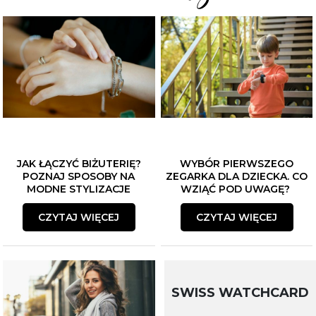
JAK ŁĄCZYĆ BIŻUTERIĘ?
WYBÓR PIERWSZEGO
POZNAJ SPOSOBY NA
ZEGARKA DLA DZIECKA. CO
MODNE STYLIZACJE
WZIĄĆ POD UWAGĘ?
CZYTAJ WIĘCEJ
CZYTAJ WIĘCEJ
SWISS WATCHCARD