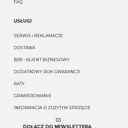
FAQ
USŁUGI
SERWIS i REKLAMACJE
DOSTAWA
B2B - KLIENT BIZNESOWY
DODATKOWY ROK GWARANCJI
RATY
GRAWEROWANIE
INFORMACJA O ZUŻYTYM SPRZĘCIE
DOŁĄCZ DO NEWSLETTERA