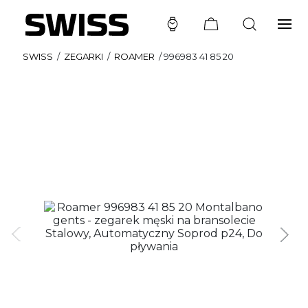
SWISS
/
ZEGARKI
/
ROAMER
/
996983 41 85 20