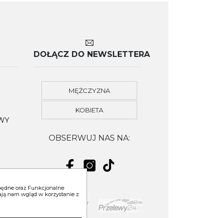
DOŁĄCZ DO NEWSLETTERA
MĘŻCZYZNA
KOBIETA
OWY
OBSERWUJ NAS NA:
zbędne oraz Funkcjonalne
niają nam wgląd w korzystanie z
YM