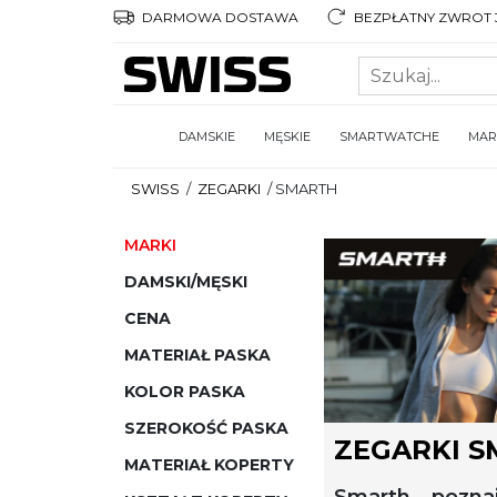
DARMOWA DOSTAWA
BEZPŁATNY ZWROT 3
DAMSKIE
MĘSKIE
SMARTWATCHE
MAR
SWISS
/
ZEGARKI
/
SMARTH
MARKI
DAMSKI/MĘSKI
CENA
MATERIAŁ PASKA
KOLOR PASKA
SZEROKOŚĆ PASKA
ZEGARKI 
MATERIAŁ KOPERTY
Smarth – pozna