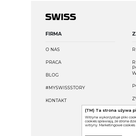
FIRMA
Z
O NAS
R
PRACA
R
P
W
BLOG
P
#MYSWISSSTORY
Z
KONTAKT
(TM) Ta strona używa p
F
Witryna wykorzystuje pliki coo
cookies sprawiają, że strona dz
witryny. Marketingowe cookies