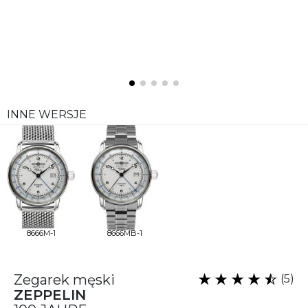
INNE WERSJE
8666M-1
8666MB-1
Zegarek męski
(5)
ZEPPELIN