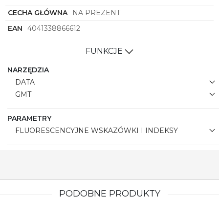
CECHA GŁÓWNA
NA PREZENT
EAN
4041338866612
FUNKCJE
NARZĘDZIA
DATA
GMT
PARAMETRY
FLUORESCENCYJNE WSKAZÓWKI I INDEKSY
PODOBNE PRODUKTY