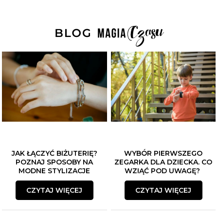
JAK ŁĄCZYĆ BIŻUTERIĘ?
WYBÓR PIERWSZEGO
POZNAJ SPOSOBY NA
ZEGARKA DLA DZIECKA. CO
MODNE STYLIZACJE
WZIĄĆ POD UWAGĘ?
CZYTAJ WIĘCEJ
CZYTAJ WIĘCEJ