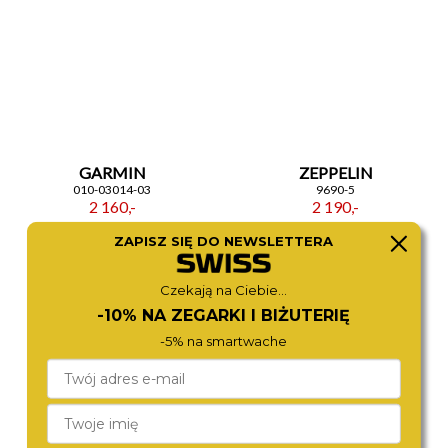
GARMIN
ZEPPELIN
010-03014-03
9690-5
2 160,-
2 190,-
ZAPISZ SIĘ DO NEWSLETTERA
Czekają na Ciebie...
-10% NA ZEGARKI I BIŻUTERIĘ
-5% na smartwache