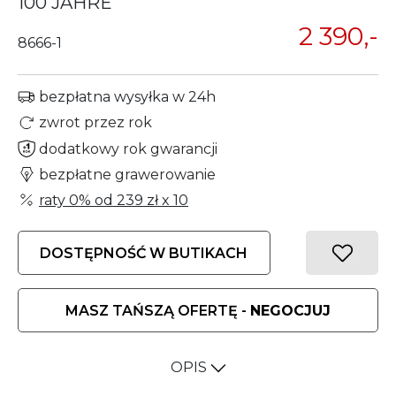
100 JAHRE
2 390,-
8666-1
bezpłatna wysyłka w 24h
zwrot przez rok
dodatkowy rok gwarancji
bezpłatne grawerowanie
raty 0% od
239 zł
x 10
DOSTĘPNOŚĆ W BUTIKACH
MASZ TAŃSZĄ OFERTĘ -
NEGOCJUJ
OPIS