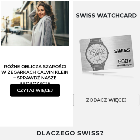
SWISS WATCHCARD
RÓŻNE OBLICZA SZAROŚCI
W ZEGARKACH CALVIN KLEIN
– SPRAWDŹ NASZE
PROPOZYCJE
CZYTAJ WIĘCEJ
ZOBACZ WIĘCEJ
DLACZEGO SWISS?