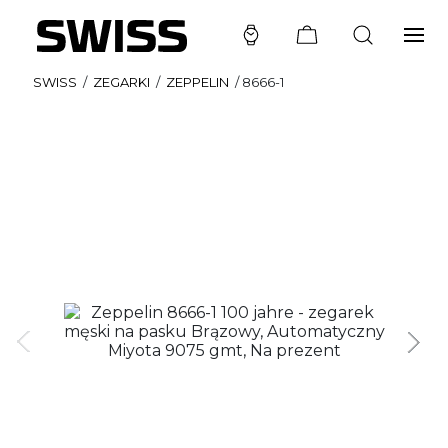
SWISS
/
ZEGARKI
/
ZEPPELIN
/
8666-1