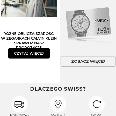
RÓŻNE OBLICZA SZAROŚCI
W ZEGARKACH CALVIN KLEIN
– SPRAWDŹ NASZE
PROPOZYCJE
CZYTAJ WIĘCEJ
ZOBACZ WIĘCEJ
DLACZEGO SWISS?
DARMOWA
ODBIÓR
ZWROT