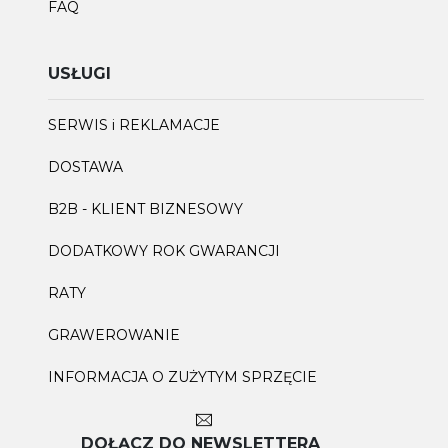
FAQ
USŁUGI
SERWIS i REKLAMACJE
DOSTAWA
B2B - KLIENT BIZNESOWY
DODATKOWY ROK GWARANCJI
RATY
GRAWEROWANIE
INFORMACJA O ZUŻYTYM SPRZĘCIE
DOŁĄCZ DO NEWSLETTERA