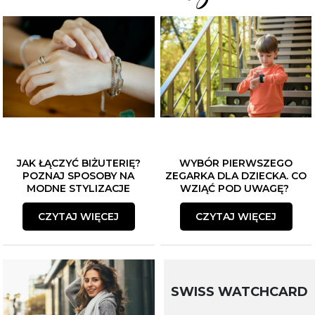
JAK ŁĄCZYĆ BIŻUTERIĘ?
WYBÓR PIERWSZEGO
POZNAJ SPOSOBY NA
ZEGARKA DLA DZIECKA. CO
MODNE STYLIZACJE
WZIĄĆ POD UWAGĘ?
CZYTAJ WIĘCEJ
CZYTAJ WIĘCEJ
SWISS WATCHCARD