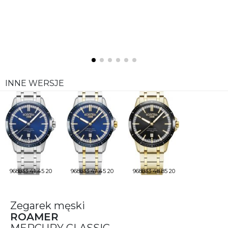
INNE WERSJE
968833 41 45 20
968833 47 45 20
968833 48 85 20
Zegarek męski
ROAMER