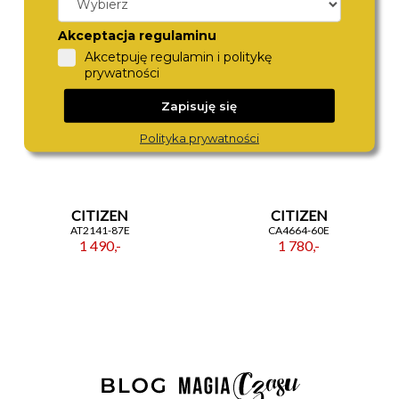
Akceptacja regulaminu
Akcetpuję regulamin i politykę
prywatności
Zapisuję się
Polityka prywatności
CITIZEN
CITIZEN
AT2141-87E
CA4664-60E
1 490,-
1 780,-