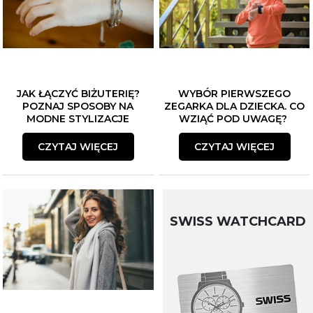
JAK ŁĄCZYĆ BIŻUTERIĘ?
WYBÓR PIERWSZEGO
POZNAJ SPOSOBY NA
ZEGARKA DLA DZIECKA. CO
MODNE STYLIZACJE
WZIĄĆ POD UWAGĘ?
CZYTAJ WIĘCEJ
CZYTAJ WIĘCEJ
SWISS WATCHCARD