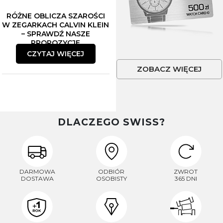
RÓŻNE OBLICZA SZAROŚCI
W ZEGARKACH CALVIN KLEIN
– SPRAWDŹ NASZE
PROPOZYCJE
CZYTAJ WIĘCEJ
ZOBACZ WIĘCEJ
DLACZEGO SWISS?
DARMOWA
ODBIÓR
ZWROT
DOSTAWA
OSOBISTY
365 DNI