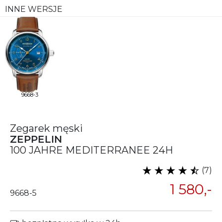
INNE WERSJE
9668-3
Zegarek męski
ZEPPELIN
100 JAHRE MEDITERRANEE 24H
(7)
1 580,-
9668-5