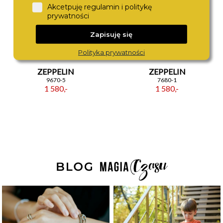
Akcetpuję regulamin i politykę
prywatności
Zapisuję się
Polityka prywatności
ZEPPELIN
ZEPPELIN
9670-5
7680-1
1 580,-
1 580,-