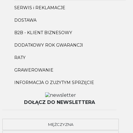
SERWIS i REKLAMACJE
DOSTAWA
B2B - KLIENT BIZNESOWY
DODATKOWY ROK GWARANCJI
RATY
GRAWEROWANIE
INFORMACJA O ZUŻYTYM SPRZĘCIE
DOŁĄCZ DO NEWSLETTERA
MĘŻCZYZNA