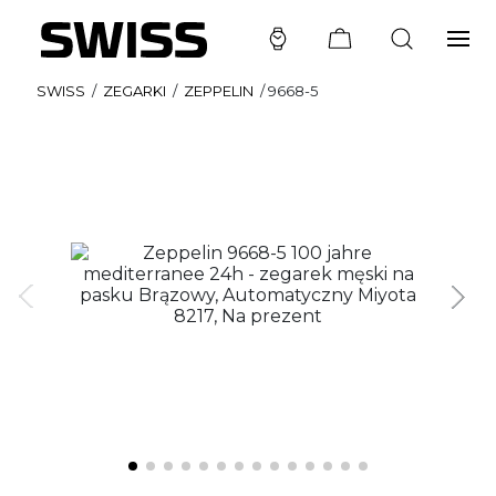
SWISS
/
ZEGARKI
/
ZEPPELIN
/
9668-5