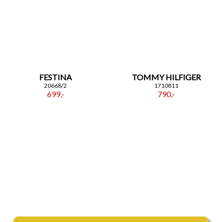
FESTINA
TOMMY HILFIGER
20668/2
1710811
699,-
790,-