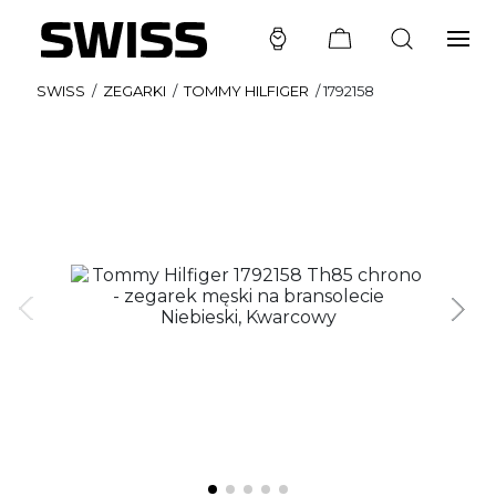
SWISS
/
ZEGARKI
/
TOMMY HILFIGER
/
1792158