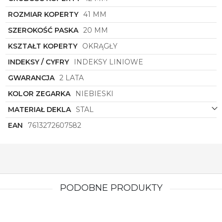
mężczyzny.
ROZMIAR KOPERTY
41 MM
SZEROKOŚĆ PASKA
20 MM
KSZTAŁT KOPERTY
OKRĄGŁY
INDEKSY / CYFRY
INDEKSY LINIOWE
GWARANCJA
2 LATA
KOLOR ZEGARKA
NIEBIESKI
MATERIAŁ DEKLA
STAL
EAN
7613272607582
PODOBNE PRODUKTY