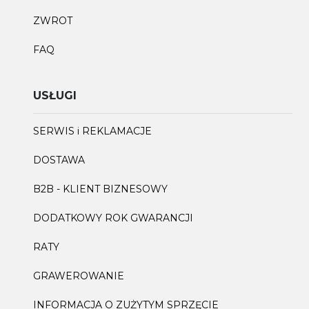
ZWROT
FAQ
USŁUGI
SERWIS i REKLAMACJE
DOSTAWA
B2B - KLIENT BIZNESOWY
DODATKOWY ROK GWARANCJI
RATY
GRAWEROWANIE
INFORMACJA O ZUŻYTYM SPRZĘCIE