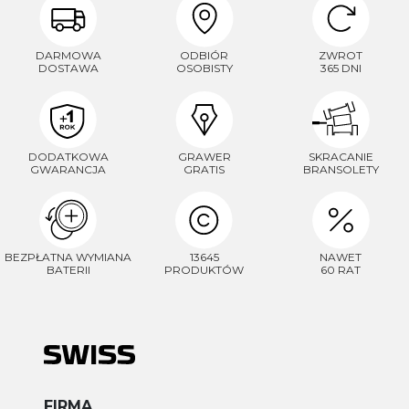
DARMOWA
ODBIÓR
ZWROT
DOSTAWA
OSOBISTY
365 DNI
DODATKOWA
GRAWER
SKRACANIE
GWARANCJA
GRATIS
BRANSOLETY
BEZPŁATNA WYMIANA
13645
NAWET
BATERII
PRODUKTÓW
60 RAT
FIRMA