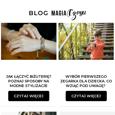
JAK ŁĄCZYĆ BIŻUTERIĘ?
WYBÓR PIERWSZEGO
POZNAJ SPOSOBY NA
ZEGARKA DLA DZIECKA. CO
MODNE STYLIZACJE
WZIĄĆ POD UWAGĘ?
CZYTAJ WIĘCEJ
CZYTAJ WIĘCEJ