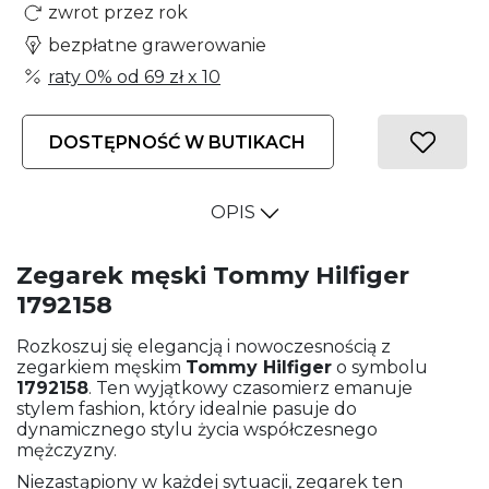
zwrot przez rok
bezpłatne grawerowanie
raty 0% od
69 zł
x 10
DOSTĘPNOŚĆ W BUTIKACH
OPIS
Zegarek męski Tommy Hilfiger
1792158
Rozkoszuj się elegancją i nowoczesnością z
zegarkiem męskim
Tommy Hilfiger
o symbolu
1792158
. Ten wyjątkowy czasomierz emanuje
stylem fashion, który idealnie pasuje do
dynamicznego stylu życia współczesnego
mężczyzny.
Niezastąpiony w każdej sytuacji, zegarek ten