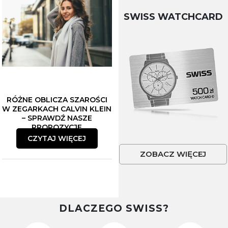
SWISS WATCHCARD
RÓŻNE OBLICZA SZAROŚCI
W ZEGARKACH CALVIN KLEIN
– SPRAWDŹ NASZE
PROPOZYCJE
CZYTAJ WIĘCEJ
ZOBACZ WIĘCEJ
DLACZEGO SWISS?