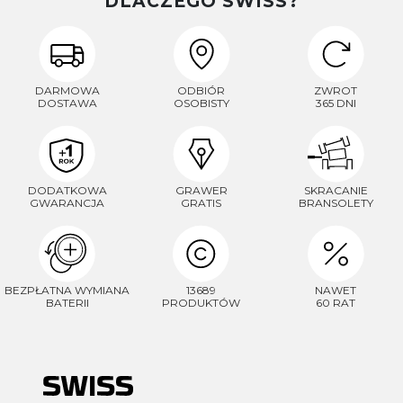
DLACZEGO SWISS?
DARMOWA
ODBIÓR
ZWROT
DOSTAWA
OSOBISTY
365 DNI
DODATKOWA
GRAWER
SKRACANIE
GWARANCJA
GRATIS
BRANSOLETY
BEZPŁATNA WYMIANA
13689
NAWET
BATERII
PRODUKTÓW
60 RAT