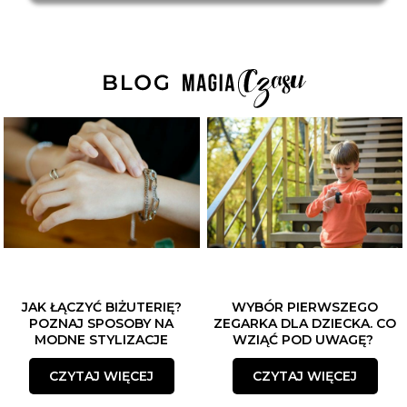
JAK ŁĄCZYĆ BIŻUTERIĘ?
WYBÓR PIERWSZEGO
POZNAJ SPOSOBY NA
ZEGARKA DLA DZIECKA. CO
MODNE STYLIZACJE
WZIĄĆ POD UWAGĘ?
CZYTAJ WIĘCEJ
CZYTAJ WIĘCEJ