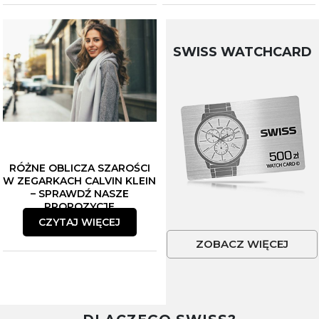
SWISS WATCHCARD
RÓŻNE OBLICZA SZAROŚCI
W ZEGARKACH CALVIN KLEIN
– SPRAWDŹ NASZE
PROPOZYCJE
CZYTAJ WIĘCEJ
ZOBACZ WIĘCEJ