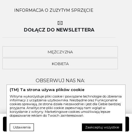
INFORMACJA O ZUŻYTYM SPRZĘCIE
DOŁĄCZ DO NEWSLETTERA
MĘŻCZYZNA
KOBIETA
OBSERWUJ NAS NA:
(TM) Ta strona używa plików cookie
Witryna wykorzystuje pliki cookie i powiązane technologie do zbierania
informacji z urządzenia użytkownika. Niezbędne oraz Funkcjonalne
cookies sprawiają, że strona działa niezawodnie i jest dla Ciebie bardziej
przyjazna. Analityczne pliki cookie zapewniają nam wgląd w
korzystanie z witryny. Marketingowe cookies umożliwiają lepsze
dopasowanie reklam do Twoich zainteresowań.
DO KOSZYKA
Ustawienia
Zaakceptuj wszystkie