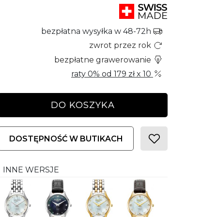
bezpłatna wysyłka w 48-72h
zwrot przez rok
bezpłatne grawerowanie
raty 0% od
179 zł
x 10
DO KOSZYKA
DOSTĘPNOŚĆ W BUTIKACH
INNE WERSJE