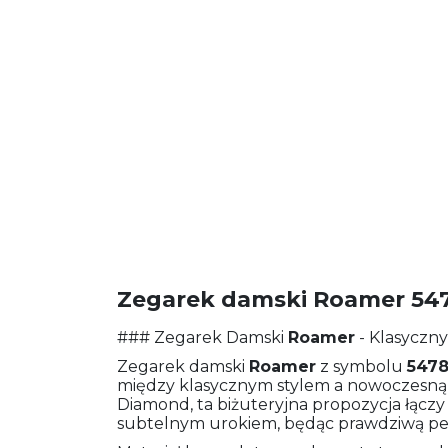
Zegarek damski Roamer 547
### Zegarek Damski
Roamer
- Klasyczn
Zegarek damski
Roamer
z symbolu
5478
między klasycznym stylem a nowoczesną e
Diamond, ta biżuteryjna propozycja łącz
subtelnym urokiem, będąc prawdziwą pe