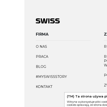
FIRMA
Z
O NAS
R
PRACA
R
P
W
BLOG
P
#MYSWISSSTORY
Z
KONTAKT
F
(TM) Ta strona używa p
Witryna wykorzystuje pliki coo
cookies sprawiają, że strona dz