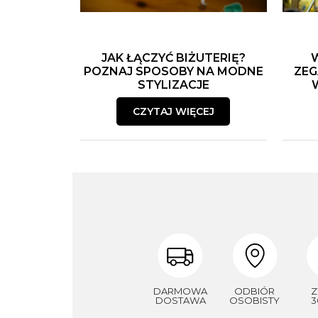
JAK ŁĄCZYĆ BIŻUTERIĘ?
POZNAJ SPOSOBY NA MODNE
ZEG
STYLIZACJE
CZYTAJ WIĘCEJ
DARMOWA
ODBIÓR
Z
DOSTAWA
OSOBISTY
3