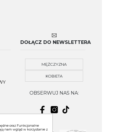
DOŁĄCZ DO NEWSLETTERA
MĘŻCZYZNA
KOBIETA
OWY
OBSERWUJ NAS NA:
zbędne oraz Funkcjonalne
niają nam wgląd w korzystanie z