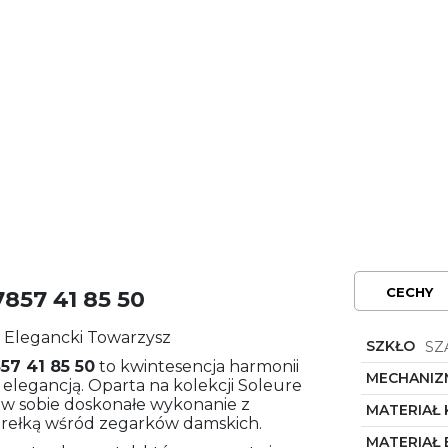
CECHY
857 41 85 50
y Elegancki Towarzysz
SZKŁO
SZ
57 41 85 50
to kwintesencja harmonii
MECHANIZ
legancją. Oparta na kolekcji Soleure
y w sobie doskonałe wykonanie z
MATERIAŁ
rełką wśród zegarków damskich.
MATERIAŁ