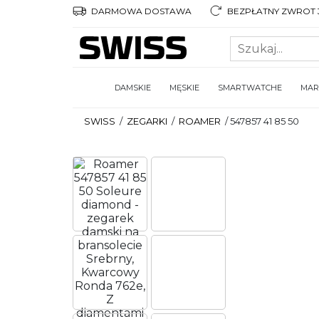
DARMOWA DOSTAWA
BEZPŁATNY ZWROT 3
DAMSKIE
MĘSKIE
SMARTWATCHE
MAR
SWISS
/
ZEGARKI
/
ROAMER
/
547857 41 85 50