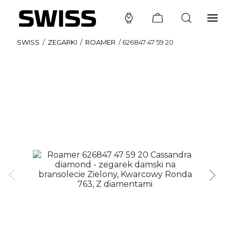
SWISS
/
ZEGARKI
/
ROAMER
/
626847 47 59 20