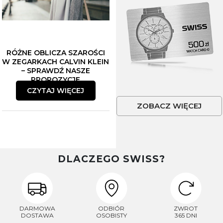
RÓŻNE OBLICZA SZAROŚCI
W ZEGARKACH CALVIN KLEIN
– SPRAWDŹ NASZE
PROPOZYCJE
CZYTAJ WIĘCEJ
ZOBACZ WIĘCEJ
DLACZEGO SWISS?
DARMOWA
ODBIÓR
ZWROT
DOSTAWA
OSOBISTY
365 DNI