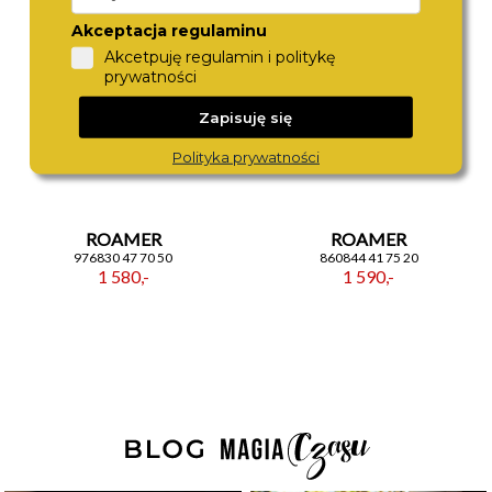
Akceptacja regulaminu
Akcetpuję regulamin i politykę
prywatności
Zapisuję się
Polityka prywatności
ROAMER
ROAMER
976830 47 70 50
860844 41 75 20
1 580,-
1 590,-