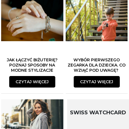
JAK ŁĄCZYĆ BIŻUTERIĘ?
WYBÓR PIERWSZEGO
POZNAJ SPOSOBY NA
ZEGARKA DLA DZIECKA. CO
MODNE STYLIZACJE
WZIĄĆ POD UWAGĘ?
CZYTAJ WIĘCEJ
CZYTAJ WIĘCEJ
SWISS WATCHCARD