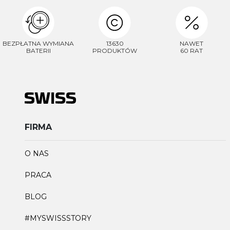
BEZPŁATNA WYMIANA
13630
NAWET
BATERII
PRODUKTÓW
60 RAT
FIRMA
O NAS
PRACA
BLOG
#MYSWISSSTORY