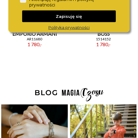
prywatności
Zapisuję się
Polityka prywatności
EMPORIO ARMANI
BOSS
AR11680
1514152
1 780,-
1 780,-