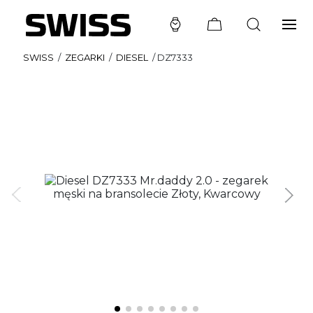
SWISS
/
ZEGARKI
/
DIESEL
/
DZ7333