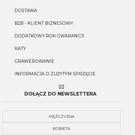
DOSTAWA
B2B - KLIENT BIZNESOWY
DODATKOWY ROK GWARANCJI
RATY
GRAWEROWANIE
INFORMACJA O ZUŻYTYM SPRZĘCIE
DOŁĄCZ DO NEWSLETTERA
MĘŻCZYZNA
KOBIETA