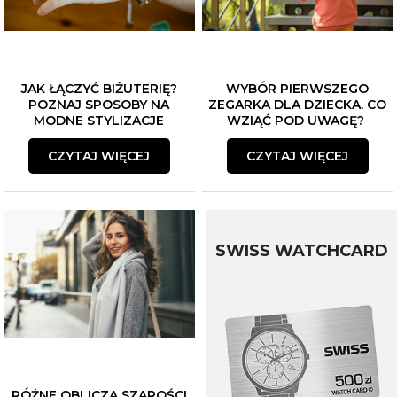
JAK ŁĄCZYĆ BIŻUTERIĘ?
WYBÓR PIERWSZEGO
POZNAJ SPOSOBY NA
ZEGARKA DLA DZIECKA. CO
MODNE STYLIZACJE
WZIĄĆ POD UWAGĘ?
CZYTAJ WIĘCEJ
CZYTAJ WIĘCEJ
SWISS WATCHCARD
RÓŻNE OBLICZA SZAROŚCI