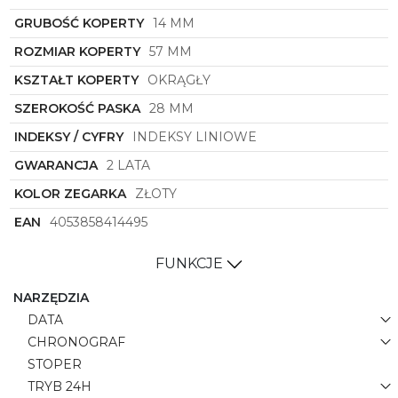
GRUBOŚĆ KOPERTY
14 MM
ROZMIAR KOPERTY
57 MM
KSZTAŁT KOPERTY
OKRĄGŁY
SZEROKOŚĆ PASKA
28 MM
INDEKSY / CYFRY
INDEKSY LINIOWE
GWARANCJA
2 LATA
KOLOR ZEGARKA
ZŁOTY
EAN
4053858414495
FUNKCJE
NARZĘDZIA
DATA
CHRONOGRAF
STOPER
TRYB 24H