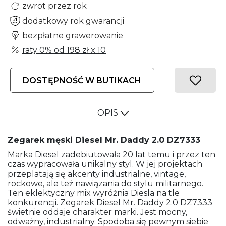
zwrot przez rok
dodatkowy rok gwarancji
bezpłatne grawerowanie
raty 0% od
198 zł
x 10
DOSTĘPNOŚĆ W BUTIKACH
OPIS
Zegarek męski Diesel Mr. Daddy 2.0 DZ7333
Marka Diesel zadebiutowała 20 lat temu i przez ten
czas wypracowała unikalny styl. W jej projektach
przeplatają się akcenty industrialne, vintage,
rockowe, ale też nawiązania do stylu militarnego.
Ten eklektyczny mix wyróżnia Diesla na tle
konkurencji. Zegarek Diesel Mr. Daddy 2.0 DZ7333
świetnie oddaje charakter marki. Jest mocny,
odważny, industrialny. Spodoba się pewnym siebie