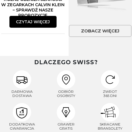
W ZEGARKACH CALVIN KLEIN
– SPRAWDŹ NASZE
PROPOZYCJE
CZYTAJ WIĘCEJ
ZOBACZ WIĘCEJ
DLACZEGO SWISS?
DARMOWA
ODBIÓR
ZWROT
DOSTAWA
OSOBISTY
365 DNI
DODATKOWA
GRAWER
SKRACANIE
GWARANCJA
GRATIS
BRANSOLETY