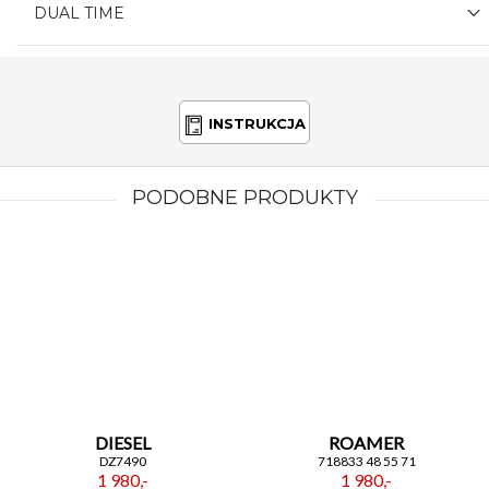
DUAL TIME
INSTRUKCJA
PODOBNE PRODUKTY
DIESEL
ROAMER
DZ7490
718833 48 55 71
1 980,-
1 980,-