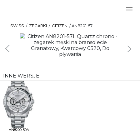
SWISS
/
ZEGARKI
/
CITIZEN
/
AN8201-57L
INNE WERSJE
AN8200-50A