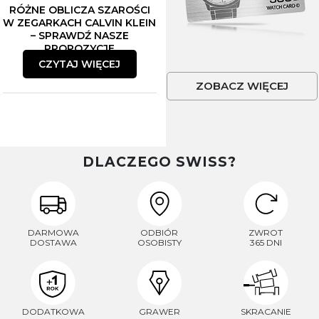
RÓŻNE OBLICZA SZAROŚCI
W ZEGARKACH CALVIN KLEIN
– SPRAWDŹ NASZE
PROPOZYCJE
CZYTAJ WIĘCEJ
ZOBACZ WIĘCEJ
DLACZEGO SWISS?
DARMOWA
ODBIÓR
ZWROT
DOSTAWA
OSOBISTY
365 DNI
DODATKOWA
GRAWER
SKRACANIE