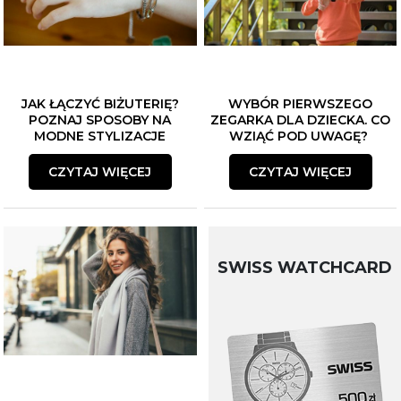
JAK ŁĄCZYĆ BIŻUTERIĘ?
WYBÓR PIERWSZEGO
POZNAJ SPOSOBY NA
ZEGARKA DLA DZIECKA. CO
MODNE STYLIZACJE
WZIĄĆ POD UWAGĘ?
CZYTAJ WIĘCEJ
CZYTAJ WIĘCEJ
SWISS WATCHCARD