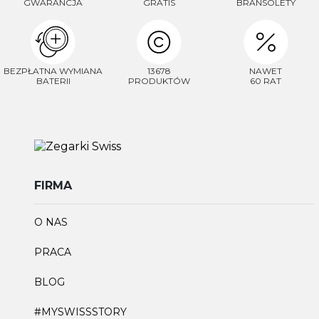
GWARANCJA
GRATIS
BRANSOLETY
BEZPŁATNA WYMIANA
13678
NAWET
BATERII
PRODUKTÓW
60 RAT
FIRMA
O NAS
PRACA
BLOG
#MYSWISSSTORY