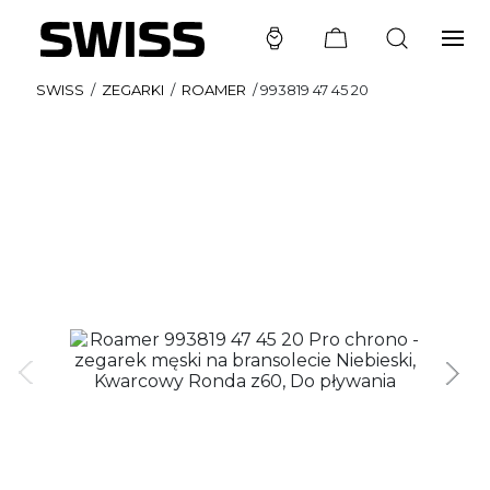
SWISS
/
ZEGARKI
/
ROAMER
/
993819 47 45 20