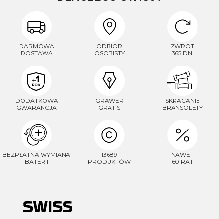
DARMOWA
ODBIÓR
ZWROT
DOSTAWA
OSOBISTY
365 DNI
DODATKOWA
GRAWER
SKRACANIE
GWARANCJA
GRATIS
BRANSOLETY
BEZPŁATNA WYMIANA
13689
NAWET
BATERII
PRODUKTÓW
60 RAT