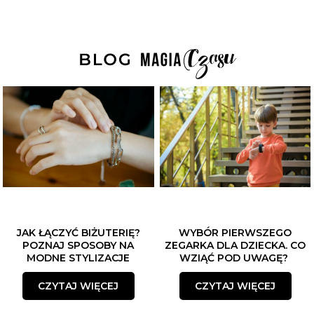
JAK ŁĄCZYĆ BIŻUTERIĘ?
WYBÓR PIERWSZEGO
POZNAJ SPOSOBY NA
ZEGARKA DLA DZIECKA. CO
MODNE STYLIZACJE
WZIĄĆ POD UWAGĘ?
CZYTAJ WIĘCEJ
CZYTAJ WIĘCEJ