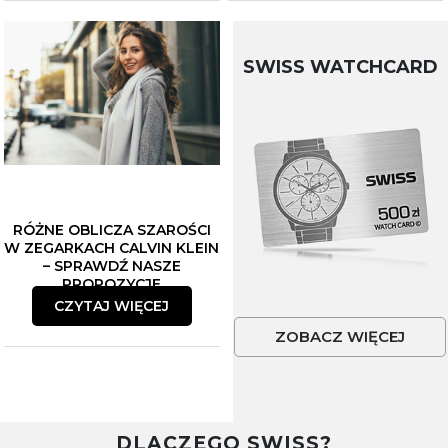
SWISS WATCHCARD
RÓŻNE OBLICZA SZAROŚCI
W ZEGARKACH CALVIN KLEIN
– SPRAWDŹ NASZE
PROPOZYCJE
CZYTAJ WIĘCEJ
ZOBACZ WIĘCEJ
DLACZEGO SWISS?