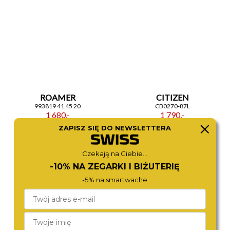
ROAMER
CITIZEN
993819 41 45 20
CB0270-87L
1 680,-
1 790,-
ZAPISZ SIĘ DO NEWSLETTERA
Czekają na Ciebie...
-10% NA ZEGARKI I BIŻUTERIĘ
-5% na smartwache