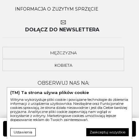
INFORMACJA O ZUŻYTYM SPRZĘCIE
DOŁĄCZ DO NEWSLETTERA
MĘŻCZYZNA
KOBIETA
OBSERWUJ NAS NA:
(TM) Ta strona używa plików cookie
Witryna wykorzystuje pliki cookie i powiązane technologie do zbierania
informacji z urządzenia użytkownika. Niezbędne oraz Funkcjonalne
cookies sprawiają, że strona działa niezawodnie i jest dla Ciebie bardziej
przyjazna. Analityczne pliki cookie zapewniają nam wgląd w
korzystanie z witryny. Marketingowe cookies umożliwiają lepsze
dopasowanie reklam do Twoich zainteresowań.
DO KOSZYKA
Ustawienia
Zaakceptuj wszystkie