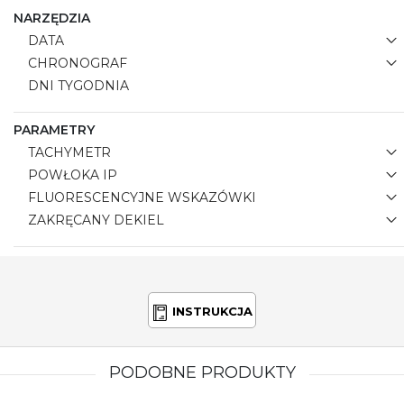
NARZĘDZIA
DATA
CHRONOGRAF
DNI TYGODNIA
PARAMETRY
TACHYMETR
POWŁOKA IP
FLUORESCENCYJNE WSKAZÓWKI
ZAKRĘCANY DEKIEL
INSTRUKCJA
PODOBNE PRODUKTY