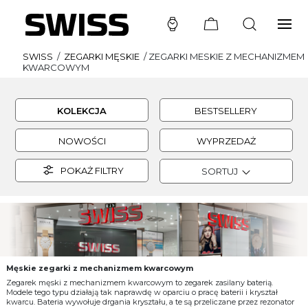
SWISS
/
ZEGARKI MĘSKIE
/
ZEGARKI MESKIE Z MECHANIZMEM
KWARCOWYM
KOLEKCJA
BESTSELLERY
NOWOŚCI
WYPRZEDAŻ
POKAŻ FILTRY
SORTUJ
Męskie zegarki z mechanizmem kwarcowym
Zegarek męski z mechanizmem kwarcowym to zegarek zasilany baterią.
Modele tego typu działają tak naprawdę w oparciu o pracę baterii i kryształ
kwarcu. Bateria wywołuje drgania kryształu, a te są przeliczane przez rezonator