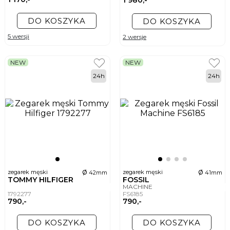
DO KOSZYKA
DO KOSZYKA
5 wersji
2 wersje
NEW
NEW
24h
24h
ø
ø
zegarek męski
zegarek męski
42mm
41mm
TOMMY HILFIGER
FOSSIL
MACHINE
1792277
FS6185
790,-
790,-
DO KOSZYKA
DO KOSZYKA