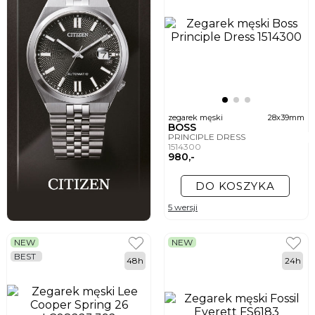
zegarek męski
28x39mm
BOSS
PRINCIPLE DRESS
1514300
980,-
DO KOSZYKA
5 wersji
NEW
NEW
BEST
48h
24h