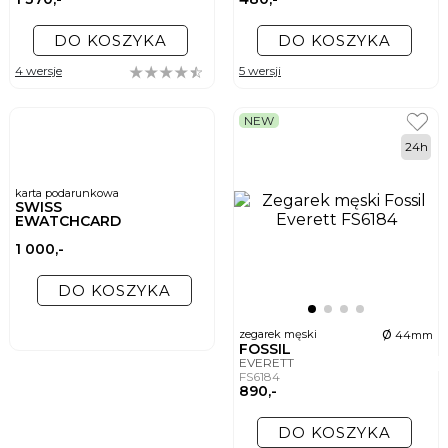
DO KOSZYKA
DO KOSZYKA
4 wersje
5 wersji
NEW
24h
karta podarunkowa
SWISS
EWATCHCARD
1 000,-
DO KOSZYKA
ø
zegarek męski
44mm
FOSSIL
EVERETT
FS6184
890,-
DO KOSZYKA